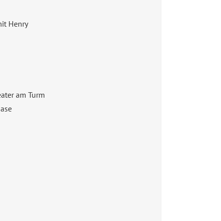
it Henry
ater am Turm
Nase