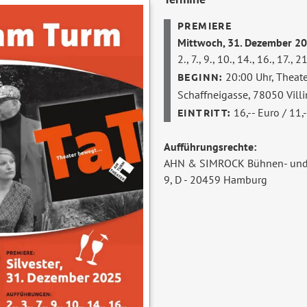
Mittwoch, 31. Dezember 2
2., 7., 9., 10., 14., 16., 17., 
20:00 Uhr,
Theate
Schaffneigasse, 78050 Vil
16,-- Euro / 11,
Aufführungsrechte:
AHN & SIMROCK Bühnen- und 
9, D - 20459 Hamburg