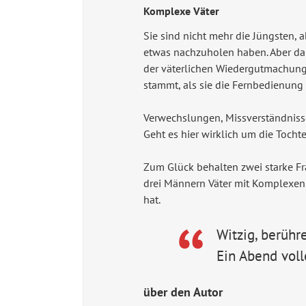
Komplexe Väter
Sie sind nicht mehr die Jüngsten, 
etwas nachzuholen haben. Aber da j
der väterlichen Wiedergutmachung.
stammt, als sie die Fernbedienung 
Verwechslungen, Missverständnisse
Geht es hier wirklich um die Tochte
Zum Glück behalten zwei starke Fr
drei Männern Väter mit Komplexen 
hat.
Witzig, berühr
Ein Abend voll
über den Autor