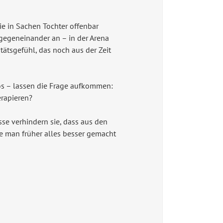
ie in Sachen Tochter offenbar
e gegeneinander an – in der Arena
ätsgefühl, das noch aus der Zeit
os – lassen die Frage aufkommen:
erapieren?
se verhindern sie, dass aus den
e man früher alles besser gemacht