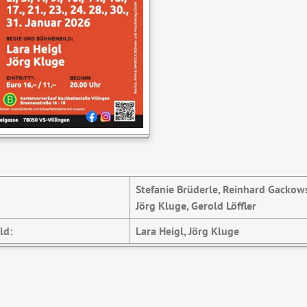
Stefanie Brüderle, Reinhard Gackowsk
Jörg Kluge, Gerold Löffler
ld:
Lara Heigl, Jörg Kluge