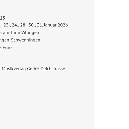
025
21., 23., 24., 28., 30., 31. Januar 2026
r am Turm Villingen
lingen-Schwenningen
-- Euro
Musikverlag GmbH Deichstrasse