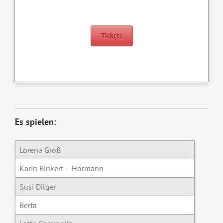
Tickets
Es spielen:
Lorena Groß
Karin Binkert – Hörmann
Susi Dilger
Berta