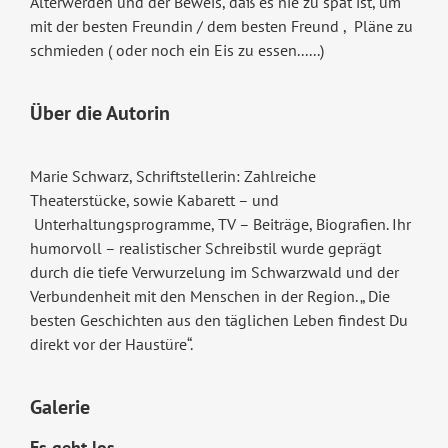
Älterwerden und der Beweis, daß es nie zu spät ist, um
mit der besten Freundin / dem besten Freund , Pläne zu
schmieden ( oder noch ein Eis zu essen......)
Über die Autorin
Marie Schwarz, Schriftstellerin: Zahlreiche
Theaterstücke, sowie Kabarett – und
Unterhaltungsprogramme, TV – Beiträge, Biografien. Ihr
humorvoll – realistischer Schreibstil wurde geprägt
durch die tiefe Verwurzelung im Schwarzwald und der
Verbundenheit mit den Menschen in der Region. „ Die
besten Geschichten aus den täglichen Leben findest Du
direkt vor der Haustüre“.
Galerie
Es geht los ...