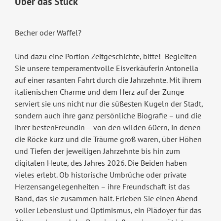
Über das Stück
Becher oder Waffel?
Und dazu eine Portion Zeitgeschichte, bitte! Begleiten
Sie unsere temperamentvolle Eisverkäuferin Antonella
auf einer rasanten Fahrt durch die Jahrzehnte. Mit ihrem
italienischen Charme und dem Herz auf der Zunge
serviert sie uns nicht nur die süßesten Kugeln der Stadt,
sondern auch ihre ganz persönliche Biografie – und die
ihrer bestenFreundin – von den wilden 60ern, in denen
die Röcke kurz und die Träume groß waren, über Höhen
und Tiefen der jeweiligen Jahrzehnte bis hin zum
digitalen Heute, des Jahres 2026. Die Beiden haben
vieles erlebt. Ob historische Umbrüche oder private
Herzensangelegenheiten – ihre Freundschaft ist das
Band, das sie zusammen hält. Erleben Sie einen Abend
voller Lebenslust und Optimismus, ein Plädoyer für das