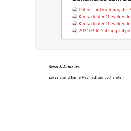
Datenschutzordnung des V
KontaktdatenMitwirkende
KontaktdatenMitwirkende
20210306 Satzung TaT.pd
News & Aktuelles
Zurzeit sind keine Nachrichten vorhanden.