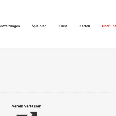
anstaltungen
Spielplan
Kurse
Karten
Über un
Verein verlassen