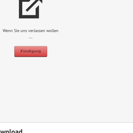
Wenn Sie uns verlassen wollen
...
Kündigung
wnload