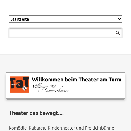
Navigation
überspringen
Theater das bewegt....
Komödie, Kabarett, Kindertheater und Freilichtbühne –