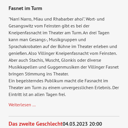
Fasnet im Turm
"Narri Narro, Miau und Rhabarber ahoi". Wort- und
Gesangswitz vom Feinsten gibt es bei der
Kneipenfasnacht im Theater am Turm. An drei Tagen
kann man Gesangs-, Musikgruppen und
Sprachakrobaten auf der Bühne im Theater erleben und
genießen. Also Villinger Kneipen­fasnacht vom Feinsten.
Aber auch Stachis, Wuscht, Glonkis oder diverse
Musikkapellen und Guggenmusiken der Villinger Fasnet
bringen Stimmung ins Theater.
Ein begeisterndes Publikum macht die Fasnacht im
Theater am Turm zu einem unvergesslichen Erlebnis. Der
Eintritt ist an allen Tagen frei.
Fasnet
Weiterlesen …
im
Turm
Das zweite Geschlecht
04.03.2023 20:00