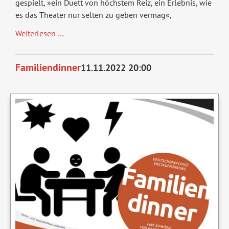
gespielt, »ein Duett von höchstem Reiz, ein Erlebnis, wie
es das Theater nur selten zu geben vermag«,
Geliebter
Weiterlesen …
Lügner,
Szenische
Familiendinner
11.11.2022 20:00
Lesung