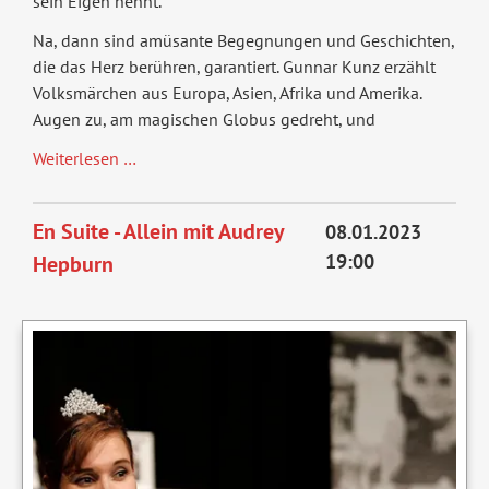
sein Eigen nennt.
Na, dann sind amüsante Begegnungen und Geschichten,
die das Herz berühren, garantiert. Gunnar Kunz erzählt
Volksmärchen aus Europa, Asien, Afrika und Amerika.
Augen zu, am magischen Globus gedreht, und
Ein
Weiterlesen …
Koffer
voller
En Suite - Allein mit Audrey
08.01.2023
Wunder
19:00
Hepburn