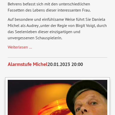
Behrens befasst sich mit den unterschiedlichen
Fassetten des Lebens dieser interessanten Frau.
Auf besondere und einfühlsame Weise führt Sie Daniela
Michel als Audrey ,unter der Regie von Birgit Voigt, durch
das Seelenleben dieser einzigartigen und
unvergessenen Schauspielerin.
En
Weiterlesen …
Suite
-
Alarmstufe Michel
20.01.2023 20:00
Allein
mit
Audrey
Hepburn