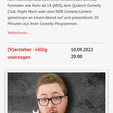
Formaten wie Nuhr ab 18 (ARD), dem Quatsch Comedy
Club, Night Wash oder dem NDR Comedy Contest
gemeinsam an einem Abend auf und präsentieren 20
Minuten aus ihren Comedy-Programmen.
Comedy
Weiterlesen …
Night
September
(V)erzieher - völlig
10.09.2022
2022
20:00
unerzogen