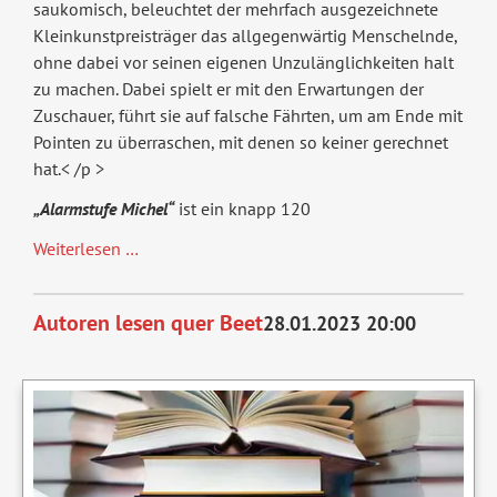
saukomisch, beleuchtet der mehrfach ausgezeichnete
Kleinkunstpreisträger das allgegenwärtig Menschelnde,
ohne dabei vor seinen eigenen Unzulänglichkeiten halt
zu machen. Dabei spielt er mit den Erwartungen der
Zuschauer, führt sie auf falsche Fährten, um am Ende mit
Pointen zu überraschen, mit denen so keiner gerechnet
hat.< /p >
„Alarmstufe Michel“
ist ein knapp 120
Alarmstufe
Weiterlesen …
Michel
Autoren lesen quer Beet
28.01.2023 20:00