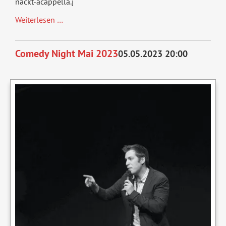
nackt-acappella.j
NAckt:
Weiterlesen …
A
Capella
Comedy Night Mai 2023
05.05.2023 20:00