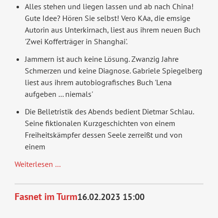
Alles stehen und liegen lassen und ab nach China!
Gute Idee? Hören Sie selbst! Vero KAa, die emsige
Autorin aus Unterkirnach, liest aus ihrem neuen Buch
'Zwei Kofferträger in Shanghai'.
Jammern ist auch keine Lösung. Zwanzig Jahre
Schmerzen und keine Diagnose. Gabriele Spiegelberg
liest aus ihrem autobiografisches Buch 'Lena
aufgeben ... niemals'
Die Belletristik des Abends bedient Dietmar Schlau.
Seine fiktionalen Kurzgeschichten von einem
Freiheitskämpfer dessen Seele zerreißt und von
einem
Autoren
Weiterlesen …
lesen
quer
Fasnet im Turm
16.02.2023 15:00
Beet