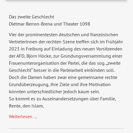
Das zweite Geschlecht
Dietmar Berron-Brena und Theater 1098
Vier der prominentesten deutschen und französischen
Vertreterinnen der rechten Szene treffen sich im Frühjahr
2023 in Freiburg auf Einladung des neuen Vorsitzenden
der AFD, Björn Höcke, zur Gründungsversammlung einer
Frauenunterorganisation der Partei, die das sog. „zweite
Geschlecht“ besser in die Parteiarbeit einbinden soll.
Doch die Damen haben zwar eine gemeinsame rechte
Grundüberzeugung, ihre Ziele und ihre Motivation
könnten unterschiedlicher jedoch kaum sein.
So kommt es zu Auseinandersetzungen über Familie,
Rente, den Islam,
Das
Weiterlesen …
zweite
Geschlecht