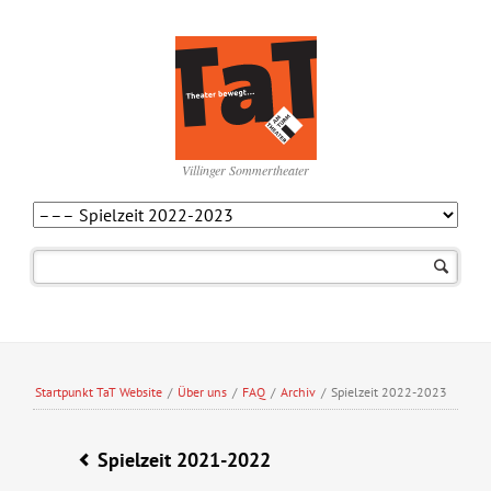
Villinger Sommertheater
Navigation
überspringen
Startpunkt TaT Website
/
Über uns
/
FAQ
/
Archiv
/
Spielzeit 2022-2023
Spielzeit 2021-2022