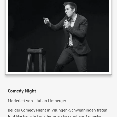
Comedy Night
Moderiert von Julian Limberger
Bei der Comedy Night in Villingen-Schwenningen treten
fünf NachwuchskünstlerInnen bekannt aus Comedy-