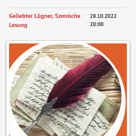
Enrico
kommt
Geliebter Lügner, Szenische
28.10.2022
20:00
Lesung