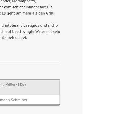
länder, Moralapostel,
hr komisch aneinander auf. Ein
: Es geht um mehr als den Grill.
intolerant“, „ religiös und nicht-
ich auf beschwingte Weise mit sehr
inks beleuchtet.
ena Müller - Möck
mann Schreiber