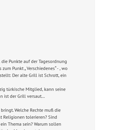
ll die Punkte auf der Tagesordnung
zum Punkt „ Verschiedenes“ - , wo
lt: Der alte Grill ist Schrott, ein
zig türkische Mitglied, kann seine
t der Grill versaut...
n bringt. Welche Rechte muß die
t Religionen tolerieren? Sind
t ein Thema sein? Warum sollen