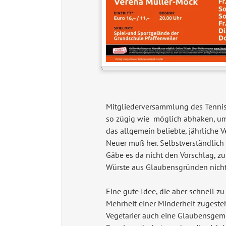
Mitgliederversammlung des Tennisve
so zügig wie möglich abhaken, um 
das allgemein beliebte, jährliche V
Neuer muß her. Selbstverständlich
Gäbe es da nicht den Vorschlag, zu
Würste aus Glaubensgründen nicht z
Eine gute Idee, die aber schnell z
Mehrheit einer Minderheit zugesteh
Vegetarier auch eine Glaubensgem