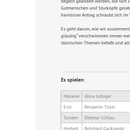
Regeln geändert werden, die sich 
Gutmenschen und Sturköpfe geraten
harmloser Antrag schraubt sich im 
Es geht darum, wie wir zusammenlebe
gläubig“ verschwimmen immer mehr.
störrischen Themen befaßt und alle
Es spielen:
Melanie
Alina Leibiger
Erol
Benjamin Tisler
Torsten
Dietmar Schlau
Herbert
Reinhard Gackowski