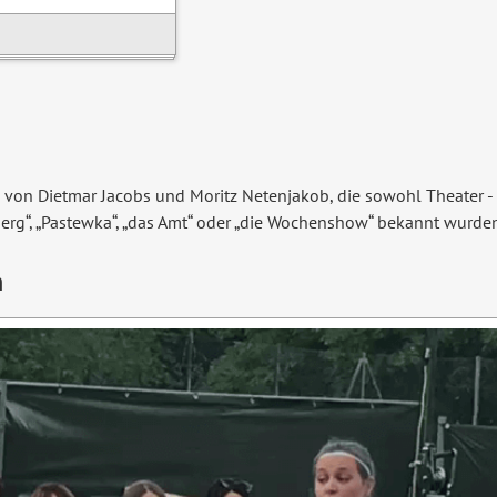
e von Dietmar Jacobs und Moritz Netenjakob, die sowohl Theater -
rg“, „Pastewka“, „das Amt“ oder „die Wochenshow“ bekannt wurden
n