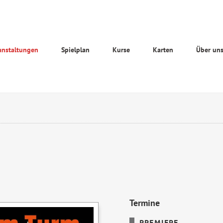
anstaltungen
Spielplan
Kurse
Karten
Über un
Termine