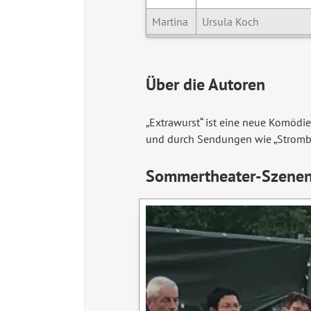
Martina
Ursula Koch
Über die Autoren
„Extrawurst“ ist eine neue Komödi
und durch Sendungen wie „Strombe
Sommertheater-Szene