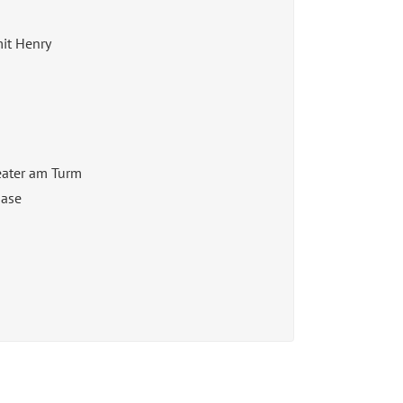
it Henry
ater am Turm
Nase