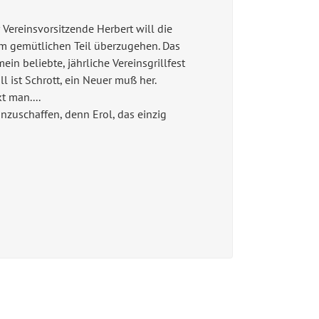
 Vereinsvorsitzende Herbert will die
m gemütlichen Teil überzugehen. Das
in beliebte, jährliche Vereinsgrillfest
 ist Schrott, ein Neuer muß her.
t man....
anzuschaffen, denn Erol, das einzig