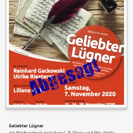
Geliebter Lügner
ein Briefwechsel zwischen G. B. Shaw und Mrs. Stella