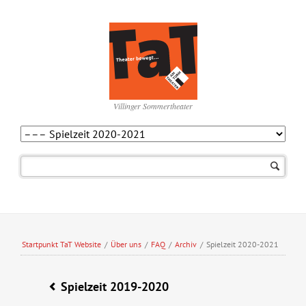
Villinger Sommertheater
Navigation
überspringen
Startpunkt TaT Website
/
Über uns
/
FAQ
/
Archiv
/
Spielzeit 2020-2021
Spielzeit 2019-2020