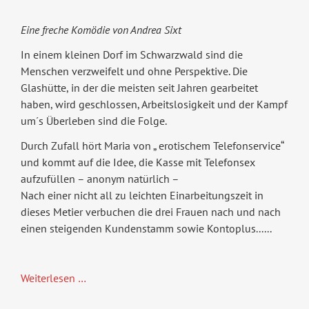
Eine freche Komödie von Andrea Sixt
In einem kleinen Dorf im Schwarzwald sind die
Menschen verzweifelt und ohne Perspektive. Die
Glashütte, in der die meisten seit Jahren gearbeitet
haben, wird geschlossen, Arbeitslosigkeit und der Kampf
um´s Überleben sind die Folge.
Durch Zufall hört Maria von „ erotischem Telefonservice“
und kommt auf die Idee, die Kasse mit Telefonsex
aufzufüllen – anonym natürlich –
Nach einer nicht all zu leichten Einarbeitungszeit in
dieses Metier verbuchen die drei Frauen nach und nach
einen steigenden Kundenstamm sowie Kontoplus......
Sommertheater:
Weiterlesen …
"Eine