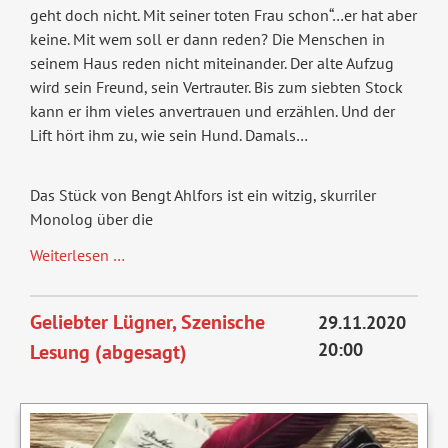
geht doch nicht. Mit seiner toten Frau schon“…er hat aber
keine. Mit wem soll er dann reden? Die Menschen in
seinem Haus reden nicht miteinander. Der alte Aufzug
wird sein Freund, sein Vertrauter. Bis zum siebten Stock
kann er ihm vieles anvertrauen und erzählen. Und der
Lift hört ihm zu, wie sein Hund. Damals…
Das Stück von Bengt Ahlfors ist ein witzig, skurriler
Monolog über die
Der
Weiterlesen …
Liftverweigerer
Geliebter Lügner, Szenische
29.11.2020
20:00
Lesung (abgesagt)