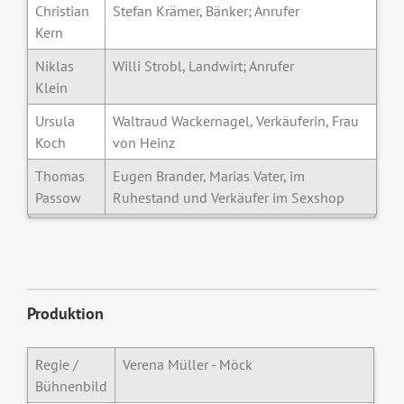
Christian
Stefan Krämer, Bänker; Anrufer
Kern
Niklas
Willi Strobl, Landwirt; Anrufer
Klein
Ursula
Waltraud Wackernagel, Verkäuferin, Frau
Koch
von Heinz
Thomas
Eugen Brander, Marias Vater, im
Passow
Ruhestand und Verkäufer im Sexshop
Produktion
Regie /
Verena Müller - Möck
Bühnenbild