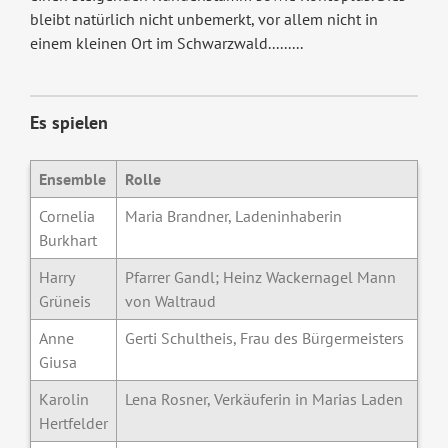
bleibt natürlich nicht unbemerkt, vor allem nicht in
einem kleinen Ort im Schwarzwald.........
Es spielen
Ensemble
Rolle
Cornelia
Maria Brandner, Ladeninhaberin
Burkhart
Harry
Pfarrer Gandl; Heinz Wackernagel Mann
Grüneis
von Waltraud
Anne
Gerti Schultheis, Frau des Bürgermeisters
Giusa
Karolin
Lena Rosner, Verkäuferin in Marias Laden
Hertfelder