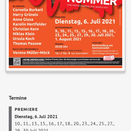
Termine
Dienstag, 6. Juli 2021
10., 11., 13., 15., 16., 17., 18., 20., 23., 24., 25., 27.,
29., 30. Juli 2021