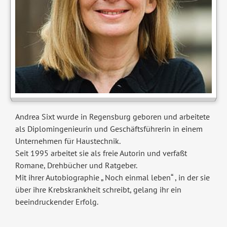
Andrea Sixt wurde in Regensburg geboren und arbeitete
als Diplomingenieurin und Geschäftsführerin in einem
Unternehmen für Haustechnik.
Seit 1995 arbeitet sie als freie Autorin und verfaßt
Romane, Drehbücher und Ratgeber.
Mit ihrer Autobiographie „ Noch einmal leben“ , in der sie
über ihre Krebskrankheit schreibt, gelang ihr ein
beeindruckender Erfolg.