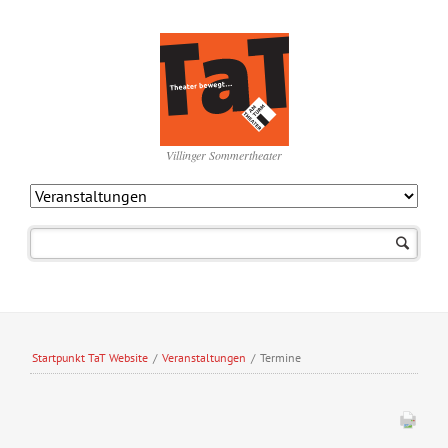
Villinger Sommertheater
Navigation
überspringen
Startpunkt TaT Website
/
Veranstaltungen
/
Termine