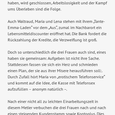
haben, wird geschlossen, Arbeitslosigkeit und der Kampf
ums Überleben sind die Folge.
Auch Waltraud, Maria und Lena stehen mit ihrem „Tante-
Emma-Laden“ vor dem „Aus“, zumal im Nachbarort ein
Lebensmitteldiscounter eröffnet hat. Die Bank fordert die
Rückzahlung der Kredite, die Verzweiflung ist groß.
Doch so unterschiedlich die drei Frauen auch sind, eines
haben sie gemeinsam: Aufgeben ist nicht ihre Sache.
Stattdessen fassen sie sich ein Herz und schmieden
einen Plan, der sie aus ihrer Misere herausführen soll:.
Durch Zufall hört Maria von „erotischem Telefonservice“
und kommt auf die Idee, die Kasse mit Telefonsex
aufzufüllen – anonym natürlich –.
Nach einer nicht all zu leichten Einarbeitungszeit in
diesem Metier verbuchen die drei Frauen nach und nach
einen steigenden Kundenstamm sowie Kontoplus. Dies