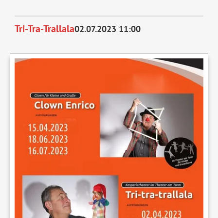
Enrico
kommt
Tri-Tra-Trallala
02.07.2023 11:00