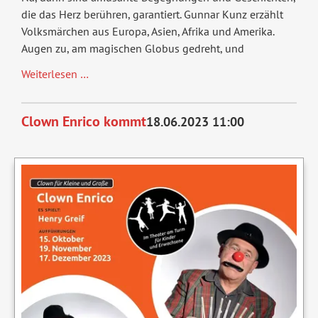
die das Herz berühren, garantiert. Gunnar Kunz erzählt
Volksmärchen aus Europa, Asien, Afrika und Amerika.
Augen zu, am magischen Globus gedreht, und
Ein
Weiterlesen …
Koffer
voller
Clown Enrico kommt
18.06.2023 11:00
Wunder