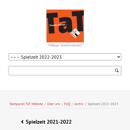
Villinger Sommertheater
Navigation
überspringen
Startpunkt TaT Website
/
Über uns
/
FAQ
/
Archiv
/
Spielzeit 2022-2023
Spielzeit 2021-2022