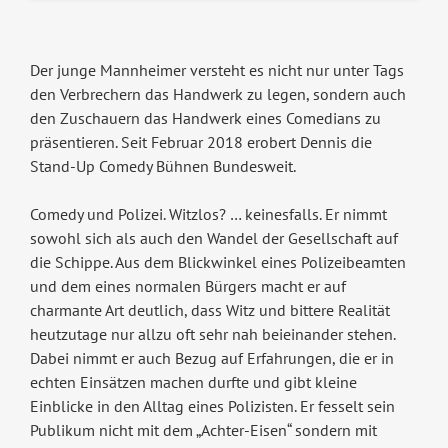
Der junge Mannheimer versteht es nicht nur unter Tags
den Verbrechern das Handwerk zu legen, sondern auch
den Zuschauern das Handwerk eines Comedians zu
präsentieren. Seit Februar 2018 erobert Dennis die
Stand-Up Comedy Bühnen Bundesweit.
Comedy und Polizei. Witzlos? … keinesfalls. Er nimmt
sowohl sich als auch den Wandel der Gesellschaft auf
die Schippe. Aus dem Blickwinkel eines Polizeibeamten
und dem eines normalen Bürgers macht er auf
charmante Art deutlich, dass Witz und bittere Realität
heutzutage nur allzu oft sehr nah beieinander stehen.
Dabei nimmt er auch Bezug auf Erfahrungen, die er in
echten Einsätzen machen durfte und gibt kleine
Einblicke in den Alltag eines Polizisten. Er fesselt sein
Publikum nicht mit dem „Achter-Eisen“ sondern mit