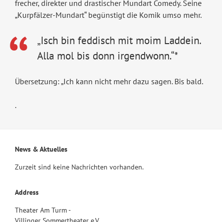
frecher, direkter und drastischer Mundart Comedy. Seine
„Kurpfälzer-Mundart“ begünstigt die Komik umso mehr.
„Isch bin feddisch mit moim Laddein.
Alla mol bis donn irgendwonn.“*
Übersetzung: „Ich kann nicht mehr dazu sagen. Bis bald.
.
News & Aktuelles
Zurzeit sind keine Nachrichten vorhanden.
Address
Theater Am Turm -
Villinger Sommertheater e.V.