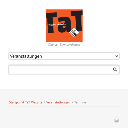
Villinger Sommertheater
Navigation
überspringen
Startpunkt TaT Website
/
Veranstaltungen
/
Termine