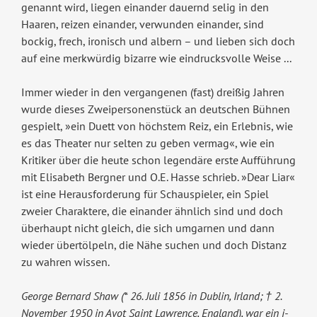
genannt wird, liegen einander dauernd selig in den
Haaren, reizen einander, verwunden einander, sind
bockig, frech, ironisch und albern – und lieben sich doch
auf eine merkwürdig bizarre wie eindrucksvolle Weise ...
Immer wieder in den vergangenen (fast) dreißig Jahren
wurde dieses Zweipersonenstück an deutschen Bühnen
gespielt, »ein Duett von höchstem Reiz, ein Erlebnis, wie
es das Theater nur selten zu geben vermag«, wie ein
Kritiker über die heute schon legendäre erste Aufführung
mit Elisabeth Bergner und O.E. Hasse schrieb. »Dear Liar«
ist eine Herausforderung für Schauspieler, ein Spiel
zweier Charaktere, die einander ähnlich sind und doch
überhaupt nicht gleich, die sich umgarnen und dann
wieder übertölpeln, die Nähe suchen und doch Distanz
zu wahren wissen.
George Bernard Shaw (* 26. Juli 1856 in Dublin, Irland; † 2.
November 1950 in Ayot Saint Lawrence, England), war ein i­