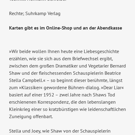
Rechte; Suhrkamp Verlag
Karten gibt es im Online-Shop und an der Abendkasse
»Wir beide wollen Ihnen heute eine Liebesgeschichte
erzählen, wie sie sich aus dem Briefwechsel ergibt,
zwischen dem großen Dramatiker und Vegetarier Bernard
Shaw und der fleischessenden Schauspielerin Beatrice
Stella Campbell.« – so beginnt dieser berühmte, längst
zum »Klassiker« gewordene Bühnen-dialog. »Dear Liar«
basiert auf einer 1952 – zwei Jahre nach Shaws Tod
erschienenen Korrespondenz, die den lebenslangen
Kleinkrieg einer so kratzbürstigen wie leidenschaftlichen
Zuneigung offenbart.
Stella und Joey, wie Shaw von der Schauspielerin