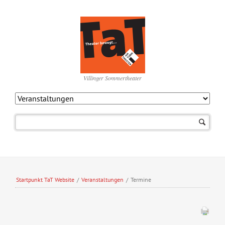
Villinger Sommertheater
Navigation
überspringen
Startpunkt TaT Website
/
Veranstaltungen
/
Termine