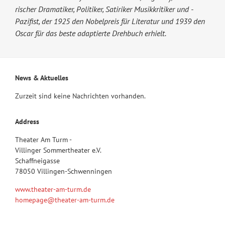
rischer­ Dramatiker,­ Politiker,­ Satiriker ­Musikkritiker­ und ­
Pazifist,­ der 1925 den Nobelpreis für Literatur und 1939 den
Oscar für das beste adaptierte Drehbuch erhielt.
News & Aktuelles
Zurzeit sind keine Nachrichten vorhanden.
Address
Theater Am Turm -
Villinger Sommertheater e.V.
Schaffneigasse
78050 Villingen-Schwenningen
www.theater-am-turm.de
homepage@theater-am-turm.de