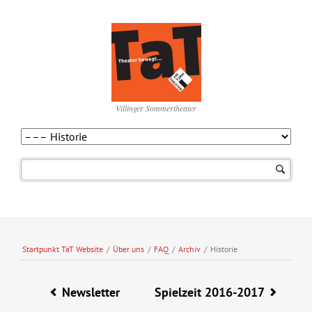
Villinger Sommertheater
Navigation
überspringen
Startpunkt TaT Website
/
Über uns
/
FAQ
/
Archiv
/
Historie
Newsletter
Spielzeit 2016-2017