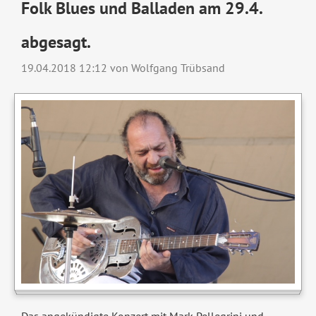
Folk Blues und Balladen am 29.4.
abgesagt.
19.04.2018 12:12
von Wolfgang Trübsand
Das angekündigte Konzert mit Mark Pellegrini und