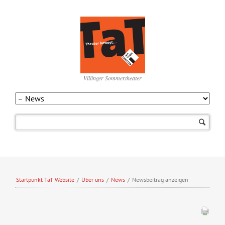
Villinger Sommertheater
Navigation
überspringen
Startpunkt TaT Website
/
Über uns
/
News
/
Newsbeitrag anzeigen