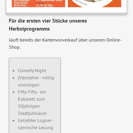
Für die ersten vier Stücke unseres
Herbstprogramms
läuft bereits der Kartenvorverkauf über unseren Online-
Shop.
Comedy Night
(V)erzieher - völlig
unerzogen
Fifty-Fifty - ein
Kabarett zum
50jährigen
Stadtjubiläum
Geliebter Lügner -
szenische Lesung