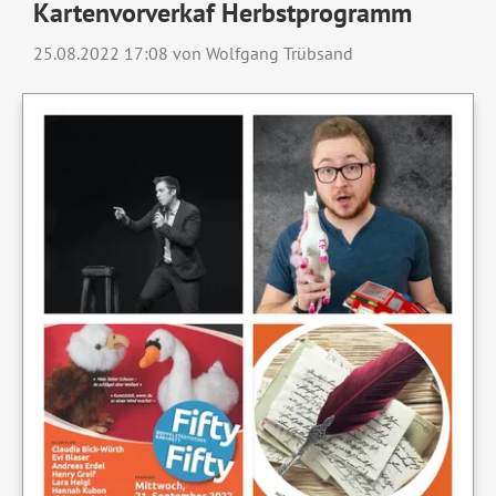
Kartenvorverkaf Herbstprogramm
25.08.2022 17:08
von Wolfgang Trübsand