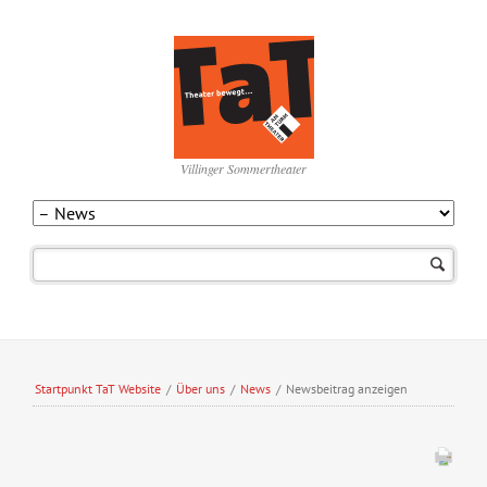
Villinger Sommertheater
Navigation
überspringen
Startpunkt TaT Website
/
Über uns
/
News
/
Newsbeitrag anzeigen