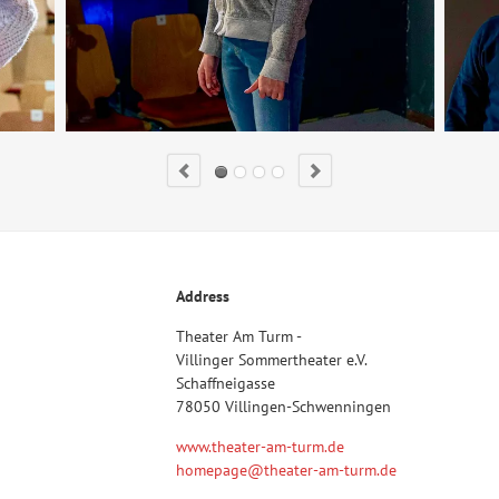
Address
Theater Am Turm -
Villinger Sommertheater e.V.
Schaffneigasse
78050 Villingen-Schwenningen
www.theater-am-turm.de
homepage@theater-am-turm.de