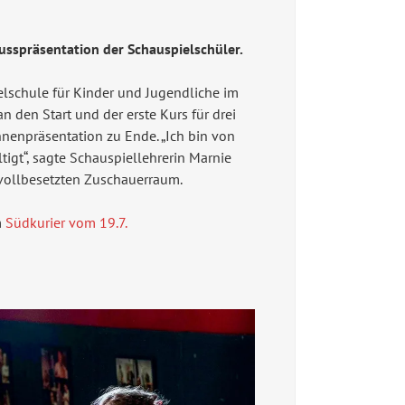
usspräsentation der Schauspielschüler.
elschule für Kinder und Jugendliche im
n den Start und der erste Kurs für drei
hnenpräsentation zu Ende. „Ich bin von
ltigt“, sagte Schauspiellehrerin Marnie
 vollbesetzten Zuschauerraum.
m
Südkurier vom 19.7.