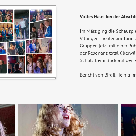
Volles Haus bei der Abschl
Im März ging die Schauspi
Villinger Theater am Turm a
Gruppen jetzt mit einer Bü
der Resonanz total überwä
Schulz beim Blick auf den
Bericht von Birgit Heinig i