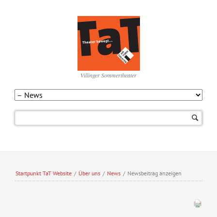
Villinger Sommertheater
Navigation
überspringen
Startpunkt TaT Website
/
Über uns
/
News
/
Newsbeitrag anzeigen