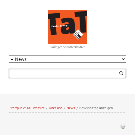
Villinger Sommertheater
Navigation
überspringen
Startpunkt TaT Website
/
Über uns
/
News
/
Newsbeitrag anzeigen