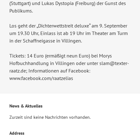
(Stuttgart) und Lukas Dystopia (Freiburg) der Gunst des
Publikums.
Los geht der „Dichterwettstreit deluxe“ am 9. September
um 19.30 Uhr, Einlass ist ab 19 Uhr im Theater am Turm
in der Schaffneigasse in Villingen.
Tickets: 14 Euro (ermäßigt neun Euro) bei Morys
Hofbuchhandlung in Villingen oder unter slam@texter-
raatz.de; Informationen auf Facebook:
www.facebook.com/raatzelias
News & Aktuelles
Zurzeit sind keine Nachrichten vorhanden.
Address