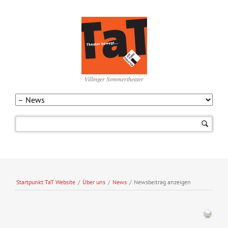
Villinger Sommertheater
Navigation
überspringen
Startpunkt TaT Website
/
Über uns
/
News
/
Newsbeitrag anzeigen