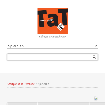
Villinger Sommertheater
Navigation
überspringen
Startpunkt TaT Website
/
Spielplan