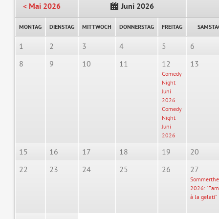
< Mai 2026
Juni 2026
MONTAG
DIENSTAG
MITTWOCH
DONNERSTAG
FREITAG
SAMSTA
1
2
3
4
5
6
8
9
10
11
12
13
Comedy
Night
Juni
2026
Comedy
Night
Juni
2026
15
16
17
18
19
20
22
23
24
25
26
27
Sommerthe
2026: "Fami
à la gelati"