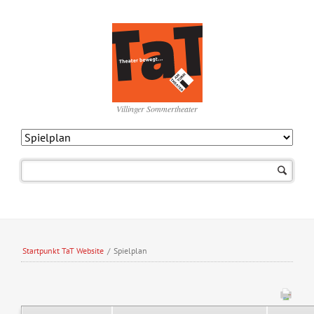
Villinger Sommertheater
Navigation
überspringen
Startpunkt TaT Website
/
Spielplan