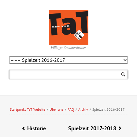
Villinger Sommertheater
Navigation
überspringen
Startpunkt TaT Website
/
Über uns
/
FAQ
/
Archiv
/
Spielzeit 2016-2017
Historie
Spielzeit 2017-2018