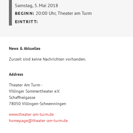
Samstag, 5. Mai 2018
20:00 Uhr,
Theater am Turm
News & Aktuelles
Zurzeit sind keine Nachrichten vorhanden.
Address
Theater Am Turm -
Villinger Sommertheater e.V.
Schaffneigasse
78050 Villingen-Schwenningen
www.theater-am-turm.de
homepage@theater-am-turm.de