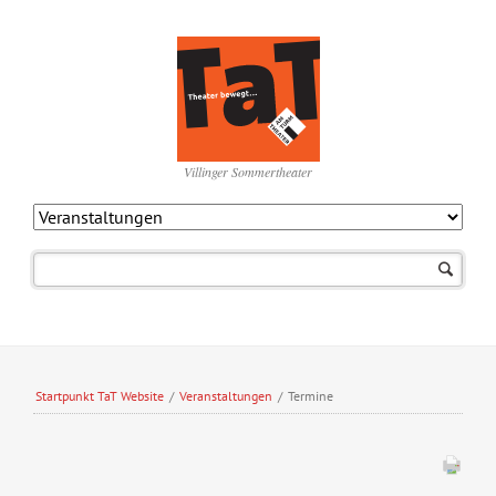
Villinger Sommertheater
Navigation
überspringen
Startpunkt TaT Website
/
Veranstaltungen
/
Termine