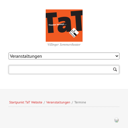
Villinger Sommertheater
Navigation
überspringen
Startpunkt TaT Website
/
Veranstaltungen
/
Termine