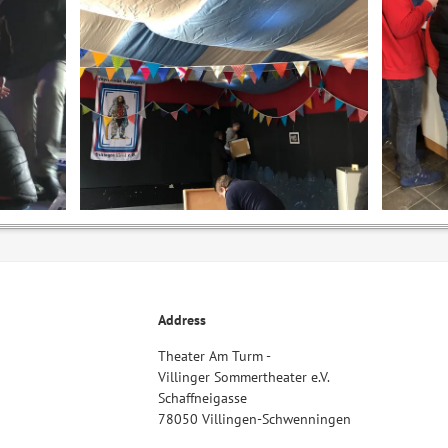
Address
Theater Am Turm -
Villinger Sommertheater e.V.
Schaffneigasse
78050 Villingen-Schwenningen