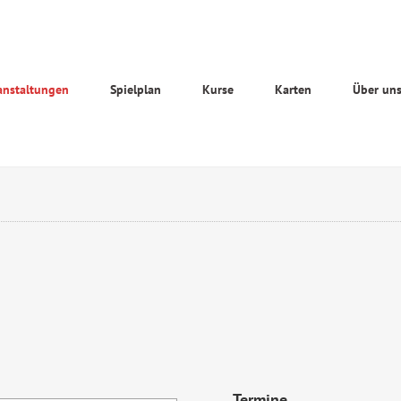
anstaltungen
Spielplan
Kurse
Karten
Über un
Termine