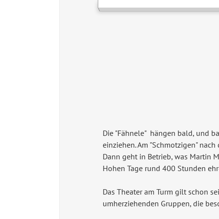
Die "Fähnele" hängen bald, und bal
einziehen. Am "Schmotzigen" nach
Dann geht in Betrieb, was Martin Mü
Hohen Tage rund 400 Stunden ehre
Das Theater am Turm gilt schon seit
umherziehenden Gruppen, die besond