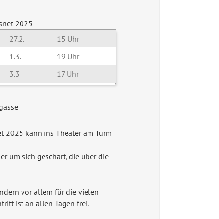
snet 2025
27.2.
15 Uhr
1.3.
19 Uhr
3.3
17 Uhr
igasse
net 2025 kann ins Theater am Turm
 er um sich geschart, die über die
ondern vor allem für die vielen
t ist an allen Tagen frei.