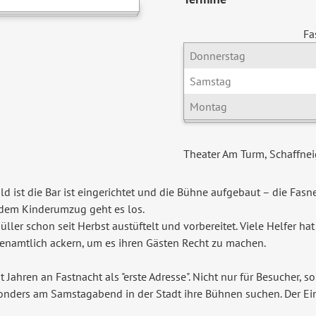
Fa
Donnerstag
Samstag
Montag
Theater Am Turm, Schaffne
d ist die Bar ist eingerichtet und die Bühne aufgebaut – die Fas
 dem Kinderumzug geht es los.
ller schon seit Herbst austüftelt und vorbereitet. Viele Helfer hat
namtlich ackern, um es ihren Gästen Recht zu machen.
 Jahren an Fastnacht als "erste Adresse". Nicht nur für Besucher, s
ers am Samstagabend in der Stadt ihre Bühnen suchen. Der Eintrit