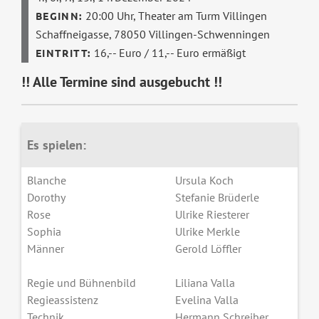
20:00 Uhr,
Theater am Turm Villingen
Schaffneigasse, 78050 Villingen-Schwenningen
16,-- Euro / 11,-- Euro ermäßigt
!! Alle Termine sind ausgebucht !!
Es spielen:
Blanche
Ursula Koch
Dorothy
Stefanie Brüderle
Rose
Ulrike Riesterer
Sophia
Ulrike Merkle
Männer
Gerold Löffler
Regie und Bühnenbild
Liliana Valla
Regieassistenz
Evelina Valla
Technik
Hermann Schreiber