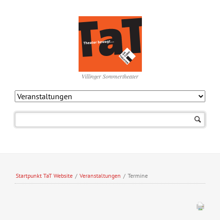
Villinger Sommertheater
Navigation
überspringen
Startpunkt TaT Website
/
Veranstaltungen
/
Termine