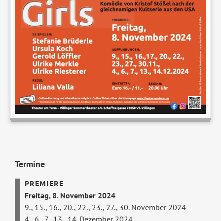
Termine
Freitag, 8. November 2024
9., 15., 16., 20., 22., 23., 27., 30. November 2024
4., 6., 7., 13., 14. Dezember 2024