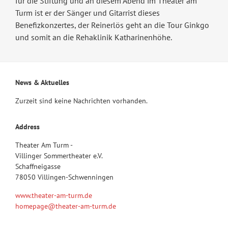
für die Stiftung und an diesem Abend im Theater am
Turm ist er der Sänger und Gitarrist dieses
Benefizkonzertes, der Reinerlös geht an die Tour Ginkgo
und somit an die Rehaklinik Katharinenhöhe.
News & Aktuelles
Zurzeit sind keine Nachrichten vorhanden.
Address
Theater Am Turm -
Villinger Sommertheater e.V.
Schaffneigasse
78050 Villingen-Schwenningen
www.theater-am-turm.de
homepage@theater-am-turm.de