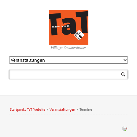
Villinger Sommertheater
Navigation
überspringen
Startpunkt TaT Website
/
Veranstaltungen
/
Termine