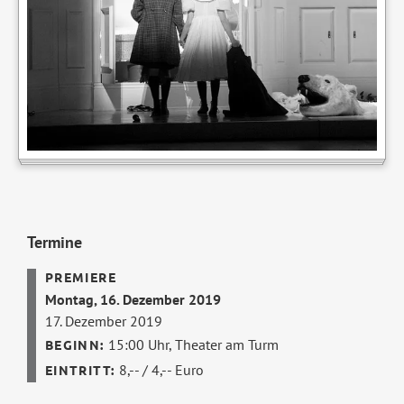
Termine
Montag, 16. Dezember 2019
17. Dezember 2019
15:00 Uhr,
Theater am Turm
8,-- / 4,-- Euro