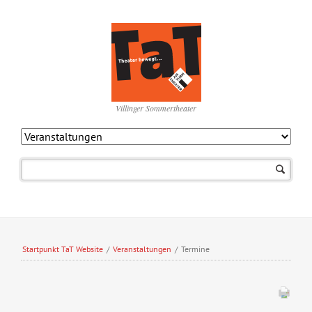
Villinger Sommertheater
Navigation
überspringen
Startpunkt TaT Website
/
Veranstaltungen
/
Termine