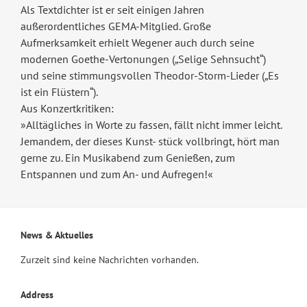
Als Textdichter ist er seit einigen Jahren
außerordentliches GEMA-Mitglied. Große
Aufmerksamkeit erhielt Wegener auch durch seine
modernen Goethe-Vertonungen („Selige Sehnsucht“)
und seine stimmungsvollen Theodor-Storm-Lieder („Es
ist ein Flüstern“).
Aus Konzertkritiken:
»Alltägliches in Worte zu fassen, fällt nicht immer leicht.
Jemandem, der dieses Kunst- stück vollbringt, hört man
gerne zu. Ein Musikabend zum Genießen, zum
Entspannen und zum An- und Aufregen!«
News & Aktuelles
Zurzeit sind keine Nachrichten vorhanden.
Address