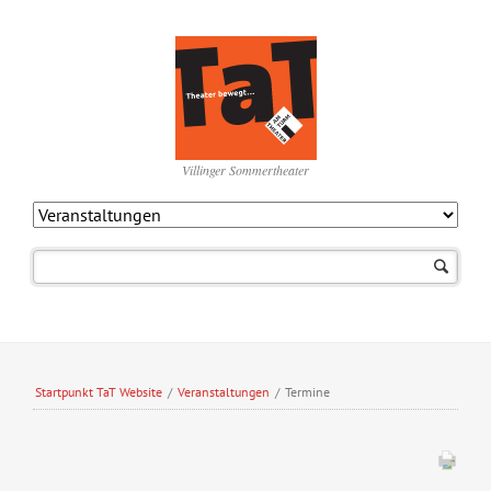
Villinger Sommertheater
Navigation
überspringen
Startpunkt TaT Website
/
Veranstaltungen
/
Termine