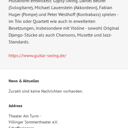
Musikform entwickelt: Gypsy Swing. Daniel Beurer
(Sologitarre), Michael Lauenstein (Akkordeon), Fabian
Huger (Pompe) und Peter Westhoff (Kontrabass) spielen -
im Trio oder Quartett wie auch in erweiterten
Besetzungen, insbesondere mit Violine - sowohl Original
Django-Stücke als auch Chansons, Musette und Jazz-
Standards.
https://www.guitar-swing.de/
News & Aktuelles
Zurzeit sind keine Nachrichten vorhanden.
Address
Theater Am Turm -
Villinger Sommertheater e.V.