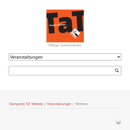
Villinger Sommertheater
Navigation
überspringen
Startpunkt TaT Website
/
Veranstaltungen
/
Termine