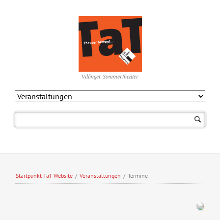
Villinger Sommertheater
Navigation
überspringen
Startpunkt TaT Website
/
Veranstaltungen
/
Termine