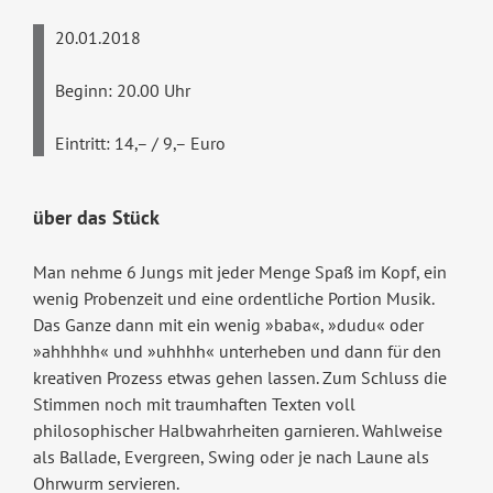
20.01.2018
Beginn: 20.00 Uhr
Eintritt: 14,– / 9,– Euro
über das Stück
Man nehme 6 Jungs mit jeder Menge Spaß im Kopf, ein
wenig Probenzeit und eine ordentliche Portion Musik.
Das Ganze dann mit ein wenig »baba«, »dudu« oder
»ahhhhh« und »uhhhh« unterheben und dann für den
kreativen Prozess etwas gehen lassen. Zum Schluss die
Stimmen noch mit traumhaften Texten voll
philosophischer Halbwahrheiten garnieren. Wahlweise
als Ballade, Evergreen, Swing oder je nach Laune als
Ohrwurm servieren.