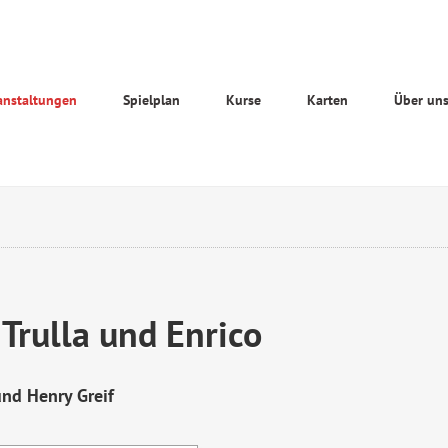
anstaltungen
Spielplan
Kurse
Karten
Über un
 Trulla und Enrico
und Henry Greif