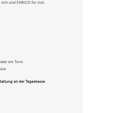
sich und ENRICO für sich.
ater am Turm
Nase
stellung an der Tageskasse