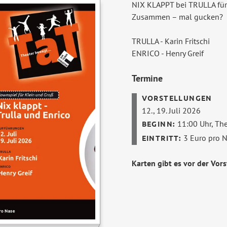
NIX KLAPPT bei TRULLA für 
Zusammen – mal gucken?
TRULLA - Karin Fritschi
ENRICO - Henry Greif
Termine
12., 19. Juli 2026
11:00 Uhr,
The
3 Euro pro 
Karten gibt es vor der Vor