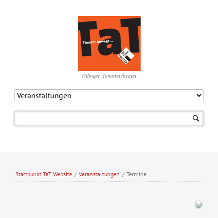
Villinger Sommertheater
Navigation
überspringen
Startpunkt TaT Website
/
Veranstaltungen
/
Termine