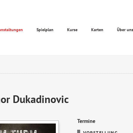
anstaltungen
Spielplan
Kurse
Karten
Über un
gor Dukadinovic
Termine