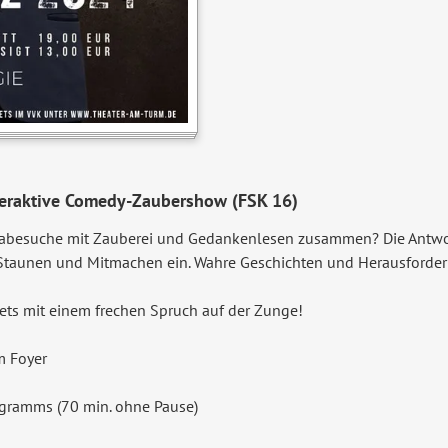
teraktive Comedy-Zaubershow (FSK 16)
nabesuche mit Zauberei und Gedankenlesen zusammen? Die Antwo
Staunen und Mitmachen ein. Wahre Geschichten und Herausforde
tets mit einem frechen Spruch auf der Zunge!
m Foyer
ogramms (70 min. ohne Pause)