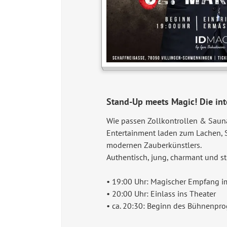
Stand-Up meets Magic! Die in
Wie passen Zollkontrollen & Sau
Entertainment laden zum Lachen, 
modernen Zauberkünstlers.
Authentisch, jung, charmant und s
• 19:00 Uhr: Magischer Empfang i
• 20:00 Uhr: Einlass ins Theater
• ca. 20:30: Beginn des Bühnenpr