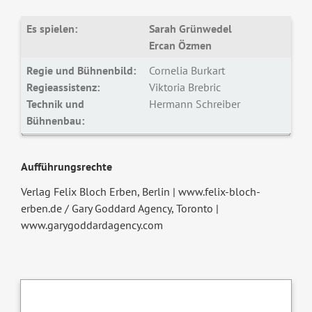
Es spielen:
Sarah Grünwedel
Ercan Özmen
Regie und Bühnenbild:
Cornelia Burkart
Regieassistenz:
Viktoria Brebric
Technik und
Hermann Schreiber
Bühnenbau:
Aufführungsrechte
Verlag Felix Bloch Erben, Berlin | www.felix-bloch-
erben.de / Gary Goddard Agency, Toronto |
www.garygoddardagency.com