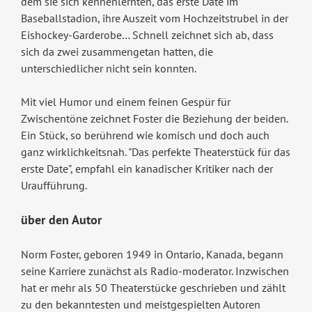
dem sie sich kennenlernten, das erste Date im
Baseballstadion, ihre Auszeit vom Hochzeitstrubel in der
Eishockey-Garderobe… Schnell zeichnet sich ab, dass
sich da zwei zusammengetan hatten, die
unterschiedlicher nicht sein konnten.
Mit viel Humor und einem feinen Gespür für
Zwischentöne zeichnet Foster die Beziehung der beiden.
Ein Stück, so berührend wie komisch und doch auch
ganz wirklichkeitsnah. "Das perfekte Theaterstück für das
erste Date", empfahl ein kanadischer Kritiker nach der
Uraufführung.
über den Autor
Norm Foster, geboren 1949 in Ontario, Kanada, begann
seine Karriere zunächst als Radio-moderator. Inzwischen
hat er mehr als 50 Theaterstücke geschrieben und zählt
zu den bekanntesten und meistgespielten Autoren