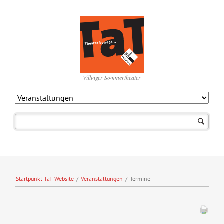
Villinger Sommertheater
Navigation
überspringen
Startpunkt TaT Website
/
Veranstaltungen
/
Termine