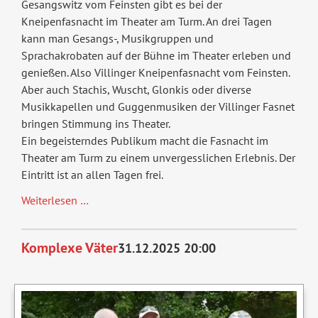
Gesangswitz vom Feinsten gibt es bei der
Kneipenfasnacht im Theater am Turm. An drei Tagen
kann man Gesangs-, Musikgruppen und
Sprachakrobaten auf der Bühne im Theater erleben und
genießen. Also Villinger Kneipen­fasnacht vom Feinsten.
Aber auch Stachis, Wuscht, Glonkis oder diverse
Musikkapellen und Guggenmusiken der Villinger Fasnet
bringen Stimmung ins Theater.
Ein begeisterndes Publikum macht die Fasnacht im
Theater am Turm zu einem unvergesslichen Erlebnis. Der
Eintritt ist an allen Tagen frei.
Fasnet
Weiterlesen …
im
TaT
Komplexe Väter
31.12.2025 20:00