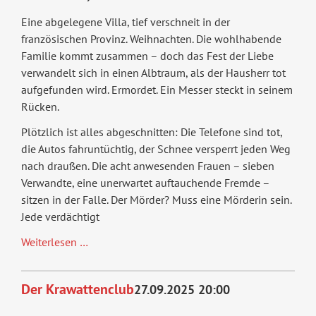
Eine abgelegene Villa, tief verschneit in der
französischen Provinz. Weihnachten. Die wohlhabende
Familie kommt zusammen – doch das Fest der Liebe
verwandelt sich in einen Albtraum, als der Hausherr tot
aufgefunden wird. Ermordet. Ein Messer steckt in seinem
Rücken.
Plötzlich ist alles abgeschnitten: Die Telefone sind tot,
die Autos fahruntüchtig, der Schnee versperrt jeden Weg
nach draußen. Die acht anwesenden Frauen – sieben
Verwandte, eine unerwartet auftauchende Fremde –
sitzen in der Falle. Der Mörder? Muss eine Mörderin sein.
Jede verdächtigt
Die
Weiterlesen …
8
Frauen
Der Krawattenclub
27.09.2025 20:00