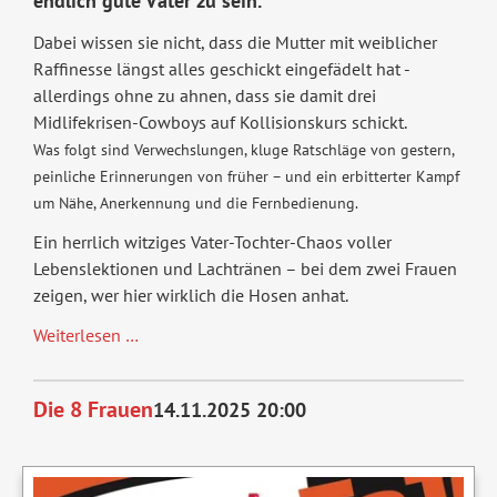
endlich gute Väter zu sein.
Dabei wissen sie nicht, dass die Mutter mit weiblicher
Raffinesse längst alles geschickt eingefädelt hat -
allerdings ohne zu ahnen, dass sie damit drei
Midlifekrisen-Cowboys auf Kollisionskurs schickt.
Was folgt sind Verwechslungen, kluge Ratschläge von gestern,
peinliche Erinnerungen von früher – und ein erbitterter Kampf
um Nähe, Anerkennung und die Fernbedienung.
Ein herrlich witziges Vater-Tochter-Chaos voller
Lebenslektionen und Lachtränen – bei dem zwei Frauen
zeigen, wer hier wirklich die Hosen anhat.
Komplexe
Weiterlesen …
Väter
Die 8 Frauen
14.11.2025 20:00