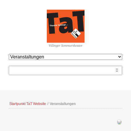
Villinger Sommertheater
Navigation
überspringen
Startpunkt TaT Website
/
Veranstaltungen