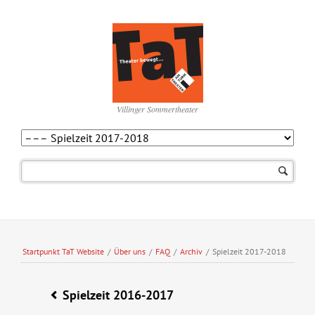
Villinger Sommertheater
Navigation
überspringen
Startpunkt TaT Website
/
Über uns
/
FAQ
/
Archiv
/
Spielzeit 2017-2018
Spielzeit 2016-2017