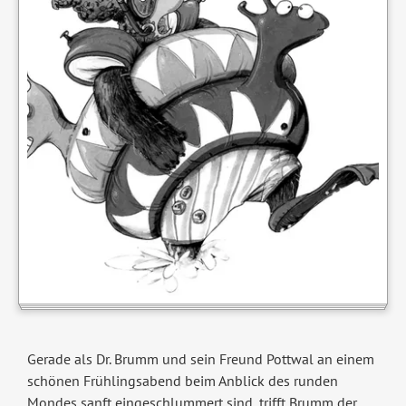
Gerade als Dr. Brumm und sein Freund Pottwal an einem
schönen Frühlingsabend beim Anblick des runden
Mondes sanft eingeschlummert sind, trifft Brumm der