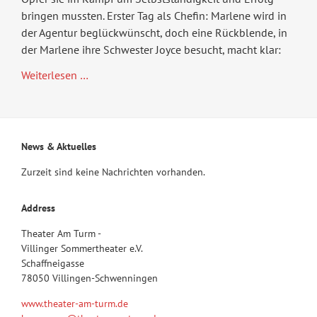
bringen mussten. Erster Tag als Chefin: Marlene wird in
der Agentur beglückwünscht, doch eine Rückblende, in
der Marlene ihre Schwester Joyce besucht, macht klar:
Top
Weiterlesen …
Girls
News & Aktuelles
Zurzeit sind keine Nachrichten vorhanden.
Address
Theater Am Turm -
Villinger Sommertheater e.V.
Schaffneigasse
78050 Villingen-Schwenningen
www.theater-am-turm.de