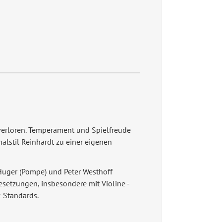
 verloren. Temperament und Spielfreude
nalstil Reinhardt zu einer eigenen
 Huger (Pompe) und Peter Westhoff
Besetzungen, insbesondere mit Violine -
z-Standards.