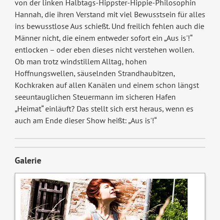
von der linken Halbtags-Hippster-Hippie-Philosophin
Hannah, die ihren Verstand mit viel Bewusstsein für alles
ins bewusstlose Aus schießt. Und freilich fehlen auch die
Männer nicht, die einem entweder sofort ein „Aus is'!“
entlocken – oder eben dieses nicht verstehen wollen.
Ob man trotz windstillem Alltag, hohen
Hoffnungswellen, säuselnden Strandhaubitzen,
Kochkraken auf allen Kanälen und einem schon längst
seeuntauglichen Steuermann im sicheren Hafen
„Heimat“ einläuft? Das stellt sich erst heraus, wenn es
auch am Ende dieser Show heißt: „Aus is'!“
Galerie