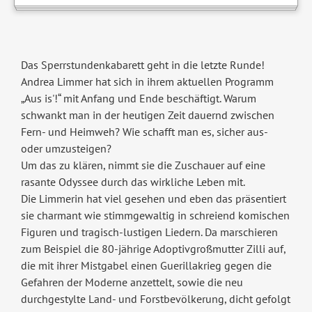
Das Sperrstundenkabarett geht in die letzte Runde!
Andrea Limmer hat sich in ihrem aktuellen Programm
„Aus is'!“ mit Anfang und Ende beschäftigt. Warum
schwankt man in der heutigen Zeit dauernd zwischen
Fern- und Heimweh? Wie schafft man es, sicher aus-
oder umzusteigen?
Um das zu klären, nimmt sie die Zuschauer auf eine
rasante Odyssee durch das wirkliche Leben mit.
Die Limmerin hat viel gesehen und eben das präsentiert
sie charmant wie stimmgewaltig in schreiend komischen
Figuren und tragisch-lustigen Liedern. Da marschieren
zum Beispiel die 80-jährige Adoptivgroßmutter Zilli auf,
die mit ihrer Mistgabel einen Guerillakrieg gegen die
Gefahren der Moderne anzettelt, sowie die neu
durchgestylte Land- und Forstbevölkerung, dicht gefolgt