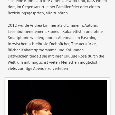
sich eine Bühne auf ihre Größe auswirkt und, dass einem
dort, im Gegensatz zu einer Familienfeier oder einem
Beziehungsgespräch, alle zuhören.
2012 wurde Andrea Limmer als d'Limmerin, Autorin,
Lesenbühnenelement, Flaneur, Kabarettistin und ohne
Smartphone wiedergeboren. Abermals im Fasching.
Inzwischen schreibt sie Drehbücher, Theaterstücke,
Bücher, Kabarettprogramme und Kolumnen.
Dazwischen tingelt sie mit ihrer Ukulele Rosa durch die
Welt, um mit möglichst vielen Menschen möglichst
viele, zünftige Abende zu verleben