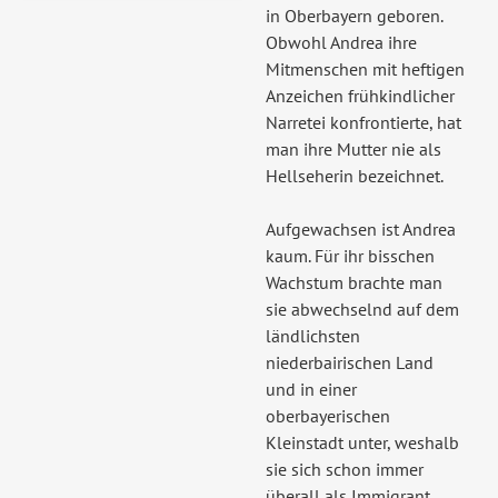
in Oberbayern geboren.
Obwohl Andrea ihre
Mitmenschen mit heftigen
Anzeichen frühkindlicher
Narretei konfrontierte, hat
man ihre Mutter nie als
Hellseherin bezeichnet.
Aufgewachsen ist Andrea
kaum. Für ihr bisschen
Wachstum brachte man
sie abwechselnd auf dem
ländlichsten
niederbairischen Land
und in einer
oberbayerischen
Kleinstadt unter, weshalb
sie sich schon immer
überall als Immigrant