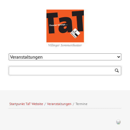
Villinger Sommertheater
Navigation
überspringen
Startpunkt TaT Website
/
Veranstaltungen
/
Termine