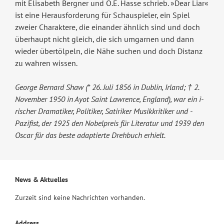
mit Elisabeth Bergner und O.E. Hasse schrieb. »Dear Liar«
ist eine Herausforderung für Schauspieler, ein Spiel
zweier Charaktere, die einander ähnlich sind und doch
überhaupt nicht gleich, die sich umgarnen und dann
wieder übertölpeln, die Nähe suchen und doch Distanz
zu wahren wissen.
George Bernard Shaw (* 26. Juli 1856 in Dublin, Irland; † 2.
November 1950 in Ayot Saint Lawrence, England), war ein i­
rischer­ Dramatiker,­ Politiker,­ Satiriker ­Musikkritiker­ und ­
Pazifist,­ der 1925 den Nobelpreis für Literatur und 1939 den
Oscar für das beste adaptierte Drehbuch erhielt.
News & Aktuelles
Zurzeit sind keine Nachrichten vorhanden.
Address