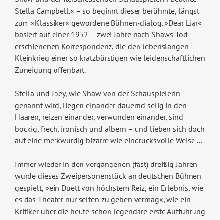
Stella Campbell.« – so beginnt dieser berühmte, längst
zum »Klassiker« gewordene Bühnen-dialog. »Dear Liar«
basiert auf einer 1952 – zwei Jahre nach Shaws Tod
erschienenen Korrespondenz, die den lebenslangen
Kleinkrieg einer so kratzbürstigen wie leidenschaftlichen
Zuneigung offenbart.
Stella und Joey, wie Shaw von der Schauspielerin
genannt wird, liegen einander dauernd selig in den
Haaren, reizen einander, verwunden einander, sind
bockig, frech, ironisch und albern – und lieben sich doch
auf eine merkwürdig bizarre wie eindrucksvolle Weise ...
Immer wieder in den vergangenen (fast) dreißig Jahren
wurde dieses Zweipersonenstück an deutschen Bühnen
gespielt, »ein Duett von höchstem Reiz, ein Erlebnis, wie
es das Theater nur selten zu geben vermag«, wie ein
Kritiker über die heute schon legendäre erste Aufführung