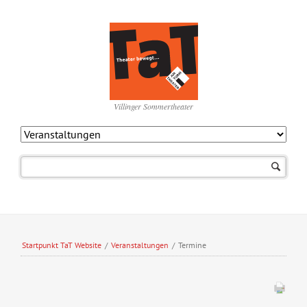
Villinger Sommertheater
Navigation
überspringen
Startpunkt TaT Website
/
Veranstaltungen
/
Termine