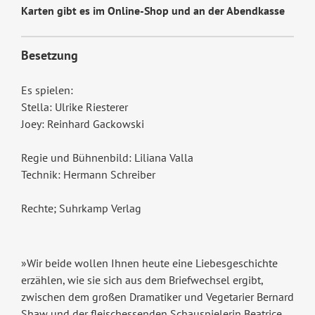
Karten gibt es im Online-Shop und an der Abendkasse
Besetzung
Es spielen:
Stella: Ulrike Riesterer
Joey: Reinhard Gackowski
Regie und Bühnenbild: Liliana Valla
Technik: Hermann Schreiber
Rechte; Suhrkamp Verlag
»Wir beide wollen Ihnen heute eine Liebesgeschichte
erzählen, wie sie sich aus dem Briefwechsel ergibt,
zwischen dem großen Dramatiker und Vegetarier Bernard
Shaw und der fleischessenden Schauspielerin Beatrice