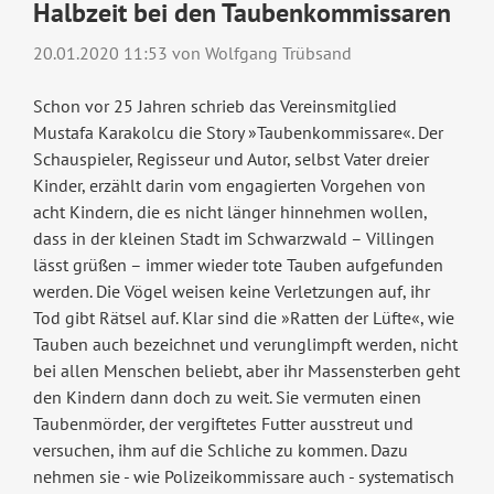
Halbzeit bei den Taubenkommissaren
20.01.2020 11:53
von Wolfgang Trübsand
Schon vor 25 Jahren schrieb das Vereinsmitglied
Mustafa Karakolcu die Story »Taubenkommissare«. Der
Schauspieler, Regisseur und Autor, selbst Vater dreier
Kinder, erzählt darin vom engagierten Vorgehen von
acht Kindern, die es nicht länger hinnehmen wollen,
dass in der kleinen Stadt im Schwarzwald – Villingen
lässt grüßen – immer wieder tote Tauben aufgefunden
werden. Die Vögel weisen keine Verletzungen auf, ihr
Tod gibt Rätsel auf. Klar sind die »Ratten der Lüfte«, wie
Tauben auch bezeichnet und verunglimpft werden, nicht
bei allen Menschen beliebt, aber ihr Massensterben geht
den Kindern dann doch zu weit. Sie vermuten einen
Taubenmörder, der vergiftetes Futter ausstreut und
versuchen, ihm auf die Schliche zu kommen. Dazu
nehmen sie - wie Polizeikommissare auch - systematisch