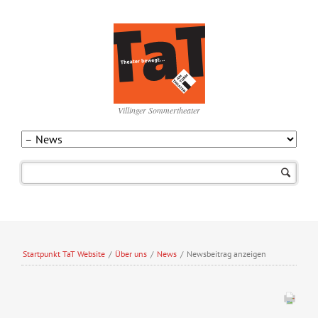
Villinger Sommertheater
Navigation
überspringen
Startpunkt TaT Website
/
Über uns
/
News
/
Newsbeitrag anzeigen