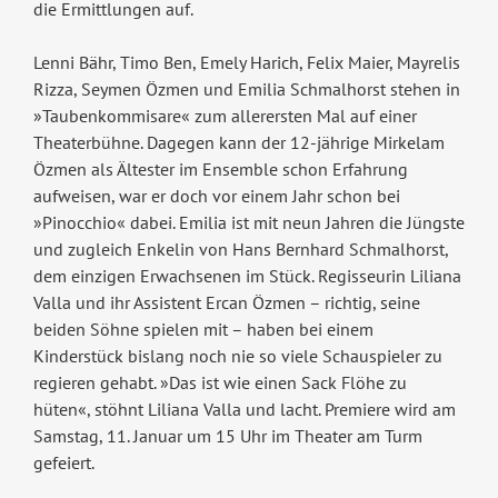
die Ermittlungen auf.
Lenni Bähr, Timo Ben, Emely Harich, Felix Maier, Mayrelis
Rizza, Seymen Özmen und Emilia Schmalhorst stehen in
»Taubenkommisare« zum allerersten Mal auf einer
Theaterbühne. Dagegen kann der 12-jährige Mirkelam
Özmen als Ältester im Ensemble schon Erfahrung
aufweisen, war er doch vor einem Jahr schon bei
»Pinocchio« dabei. Emilia ist mit neun Jahren die Jüngste
und zugleich Enkelin von Hans Bernhard Schmalhorst,
dem einzigen Erwachsenen im Stück. Regisseurin Liliana
Valla und ihr Assistent Ercan Özmen – richtig, seine
beiden Söhne spielen mit – haben bei einem
Kinderstück bislang noch nie so viele Schauspieler zu
regieren gehabt. »Das ist wie einen Sack Flöhe zu
hüten«, stöhnt Liliana Valla und lacht. Premiere wird am
Samstag, 11. Januar um 15 Uhr im Theater am Turm
gefeiert.