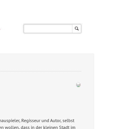
s
uspieler, Regisseur und Autor, selbst
en wollen, dass in der kleinen Stadt im