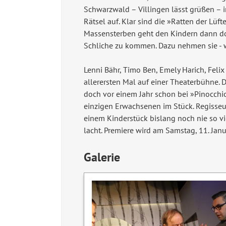
Schwarzwald – Villingen lässt grüßen – 
Rätsel auf. Klar sind die »Ratten der Lüf
Massensterben geht den Kindern dann doch
Schliche zu kommen. Dazu nehmen sie - w
Lenni Bähr, Timo Ben, Emely Harich, Fel
allerersten Mal auf einer Theaterbühne.
doch vor einem Jahr schon bei »Pinocchi
einzigen Erwachsenen im Stück. Regisseur
einem Kinderstück bislang noch nie so vie
lacht. Premiere wird am Samstag, 11. Jan
Galerie