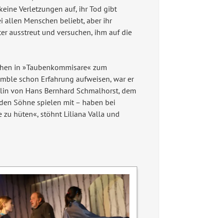
ine Verletzungen auf, ihr Tod gibt
i allen Menschen beliebt, aber ihr
er ausstreut und versuchen, ihm auf die
stehen in »Taubenkommisare« zum
emble schon Erfahrung aufweisen, war er
kelin von Hans Bernhard Schmalhorst, dem
eiden Söhne spielen mit – haben bei
 zu hüten«, stöhnt Liliana Valla und