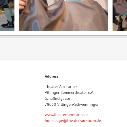
Address
Theater Am Turm -
Villinger Sommertheater e.V.
Schaffneigasse
78050 Villingen-Schwenningen
www.theater-am-turm.de
homepage@theater-am-turm.de