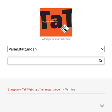
Villinger Sommertheater
Navigation
überspringen
Startpunkt TaT Website
/
Veranstaltungen
/
Termine