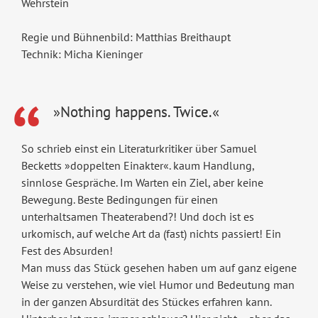
Wehrstein
Regie und Bühnenbild: Matthias Breithaupt
Technik: Micha Kieninger
»Nothing happens. Twice.«
So schrieb einst ein Literaturkritiker über Samuel
Becketts »doppelten Einakter«. kaum Handlung,
sinnlose Gespräche. Im Warten ein Ziel, aber keine
Bewegung. Beste Bedingungen für einen
unterhaltsamen Theaterabend?! Und doch ist es
urkomisch, auf welche Art da (fast) nichts passiert! Ein
Fest des Absurden!
Man muss das Stück gesehen haben um auf ganz eigene
Weise zu verstehen, wie viel Humor und Bedeutung man
in der ganzen Absurdität des Stückes erfahren kann.