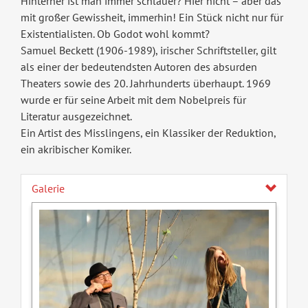
Hinterher ist man immer schlauer? Hier nicht – aber das
mit großer Gewissheit, immerhin! Ein Stück nicht nur für
Existentialisten. Ob Godot wohl kommt?
Samuel Beckett (1906-1989), irischer Schriftsteller, gilt
als einer der bedeutendsten Autoren des absurden
Theaters sowie des 20. Jahrhunderts überhaupt. 1969
wurde er für seine Arbeit mit dem Nobelpreis für
Literatur ausgezeichnet.
Ein Artist des Misslingens, ein Klassiker der Reduktion,
ein akribischer Komiker.
Galerie