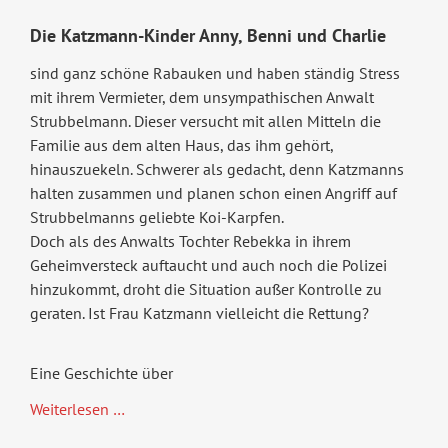
Die Katzmann-Kinder Anny, Benni und Charlie
sind ganz schöne Rabauken und haben ständig Stress
mit ihrem Vermieter, dem unsympathischen Anwalt
Strubbelmann. Dieser versucht mit allen Mitteln die
Familie aus dem alten Haus, das ihm gehört,
hinauszuekeln. Schwerer als gedacht, denn Katzmanns
halten zusammen und planen schon einen Angriff auf
Strubbelmanns geliebte Koi-Karpfen.
Doch als des Anwalts Tochter Rebekka in ihrem
Geheimversteck auftaucht und auch noch die Polizei
hinzukommt, droht die Situation außer Kontrolle zu
geraten. Ist Frau Katzmann vielleicht die Rettung?
Eine Geschichte über
Koi-
Weiterlesen …
Karpfen