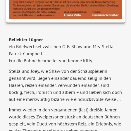
Geliebter Lügner
ein Briefwechsel zwischen G. B. Shaw und Mrs. Stella
Patrick Campbell
Für die Bühne bearbeitet von Jerome Kilty
Stella und Joey, wie Shaw von der Schauspielerin
genannt wird, liegen einander dauernd selig in den
Haaren, reizen einander, verwunden einander, sind
bockig, frech, ironisch und albern – und lieben sich doch
auf eine merkwürdig bizarre wie eindrucksvolle Weise ...
Immer wieder in den vergangenen (fast) dreißig Jahren
wurde dieses Zweipersonenstück an deutschen Bühnen
gespielt, »ein Duett von höchstem Reiz, ein Erlebnis, wie
es das Theater nur selten zu geben vermag«,