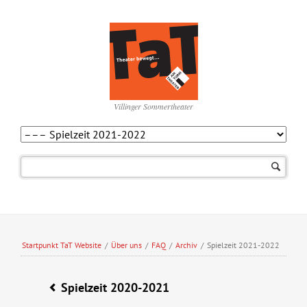
Villinger Sommertheater
Navigation
überspringen
Startpunkt TaT Website
/
Über uns
/
FAQ
/
Archiv
/
Spielzeit 2021-2022
Spielzeit 2020-2021