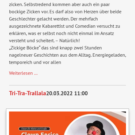
zicken. Selbstredend kommen aber auch ein paar
bockige Zicken vor. Es darf also von Herzen über beide
Geschlechter gelacht werden. Der mehrfach
ausgezeichnete Kabarettist und Comedian versucht zu
erklären, was er selbst noch nicht einmal im Ansatz
versteht und scheitert. – Natürlich!
„Zickige Böcke“ das sind knapp zwei Stunden
nagelneuer Geschichten aus dem Alltag. Energiegeladen,
temporeich und vor allen
Zickige
Weiterlesen …
Böcke
Tri-Tra-Trallala
20.03.2022 11:00