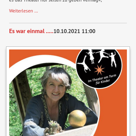
Geliebter
Weiterlesen …
Lügner,
Szenische
Es war einmal .....
10.10.2021 11:00
Lesung