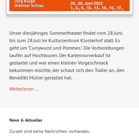
Unser diesjähriges Sommertheater findet vom 28.Juni.
bis zum 28.Juli im Kulturzentrum Klosterhof statt. Es
geht um "Currywurst und Pommes". Die Vorbereitungen
laufen auf Hochtouren. Der Kartenvorverkauf ist
gestartet und wer einen kleinen Vorgeschmack
bekommen möchte, der schaut sich den Trailer an, den
Benedikt Müller gestaltet hat.
Sommertheater:
Weiterlesen …
"Currywurst
und
Pommes"
News & Aktuelles
Zurzeit sind keine Nachrichten vorhanden.