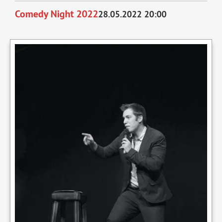
kuscheln
Comedy Night 2022
28.05.2022 20:00
nicht