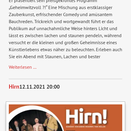
Er präsentiert sein preisgekröntes Programm
„Geheimwitzvoll ?!“ Eine Mischung aus erstklassiger
Zauberkunst, erfrischender Comedy und amüsantem
Bauchreden. Trickreich und wortgewandt führt er das
Publikum auf unnachahmliche Weise hinters Licht und
lässt es zwischen lachen und staunen pendeln, während
versucht er die kleinen und großen Geheimnisse eines
Künstlerlebens etwas näher zu beleuchten. Erleben auch
Sie ein Abend mit Staunen, Lachen und bester
Geheimwitzvoll!
Weiterlesen …
Zauberkunst
&
Hirn
12.11.2021 20:00
Comedy