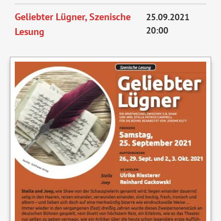
Geliebter Lügner, Szenische
25.09.2021
20:00
Lesung