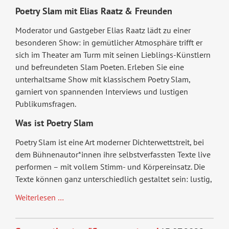
Poetry Slam mit Elias Raatz & Freunden
Moderator und Gastgeber Elias Raatz lädt zu einer
besonderen Show: in gemütlicher Atmosphäre trifft er
sich im Theater am Turm mit seinen Lieblings-Künstlern
und befreundeten Slam Poeten. Erleben Sie eine
unterhaltsame Show mit klassischem Poetry Slam,
garniert von spannenden Interviews und lustigen
Publikumsfragen.
Was ist Poetry Slam
Poetry Slam ist eine Art moderner Dichterwettstreit, bei
dem Bühnenautor*innen ihre selbstverfassten Texte live
performen – mit vollem Stimm- und Körpereinsatz. Die
Texte können ganz unterschiedlich gestaltet sein: lustig,
Poetry
Weiterlesen …
Slam
de