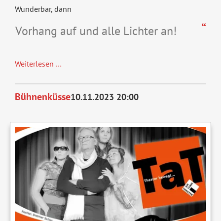
Wunderbar, dann
Vorhang auf und alle Lichter an!
Alle
Weiterlesen …
Lichter
an!
Bühnenküsse
10.11.2023 20:00