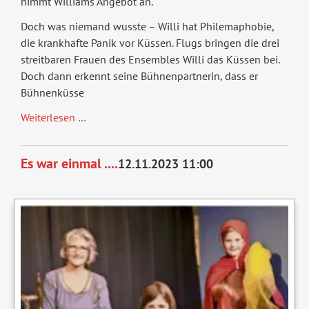
nimmt Williams Angebot an.
Doch was niemand wusste – Willi hat Philemaphobie,
die krankhafte Panik vor Küssen. Flugs bringen die drei
streitbaren Frauen des Ensembles Willi das Küssen bei.
Doch dann erkennt seine Bühnenpartnerin, dass er
Bühnenküsse
Bühnenküsse
Weiterlesen …
Es war einmal ....
12.11.2023 11:00