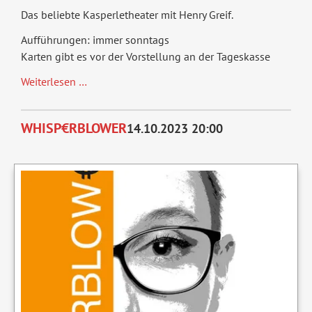
Das beliebte Kasperletheater mit Henry Greif.
Aufführungen: immer sonntags
Karten gibt es vor der Vorstellung an der Tageskasse
Tri-
Weiterlesen …
Tra-
Trallala
WHISP€RBLOWER
14.10.2023 20:00