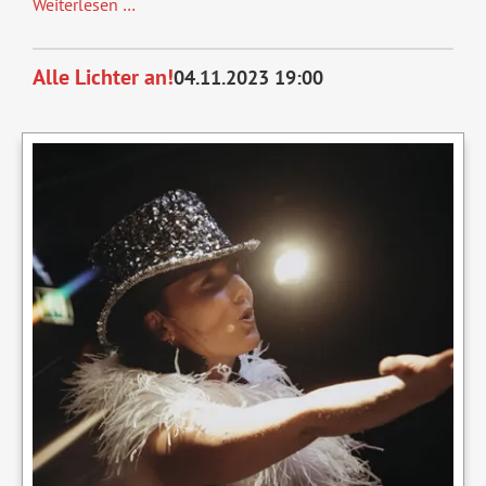
Lynda
Weiterlesen …
und
Fintan
Alle Lichter an!
04.11.2023 19:00