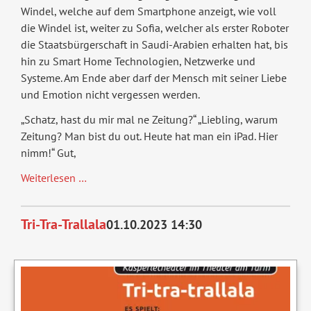
Windel, welche auf dem Smartphone anzeigt, wie voll
die Windel ist, weiter zu Sofia, welcher als erster Roboter
die Staatsbürgerschaft in Saudi-Arabien erhalten hat, bis
hin zu Smart Home Technologien, Netzwerke und
Systeme. Am Ende aber darf der Mensch mit seiner Liebe
und Emotion nicht vergessen werden.
„Schatz, hast du mir mal ne Zeitung?“ „Liebling, warum
Zeitung? Man bist du out. Heute hat man ein iPad. Hier
nimm!“ Gut,
abgesagt:
Weiterlesen …
Männer,
Technik
Tri-Tra-Trallala
01.10.2023 14:30
&
Migräne