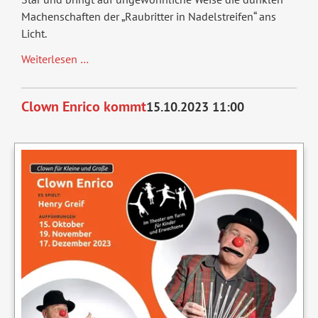
Machenschaften der „Raubritter in Nadelstreifen“ ans
Licht.
WHISP€RBLOWER
Weiterlesen …
Clown Enrico kommt
15.10.2023 11:00