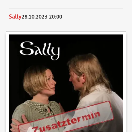
Night
Oktober
Sally
28.10.2023 20:00
2023