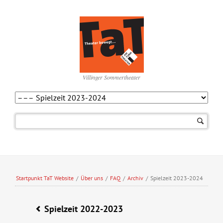
Villinger Sommertheater
Navigation
überspringen
Startpunkt TaT Website
/
Über uns
/
FAQ
/
Archiv
/
Spielzeit 2023-2024
Spielzeit 2022-2023