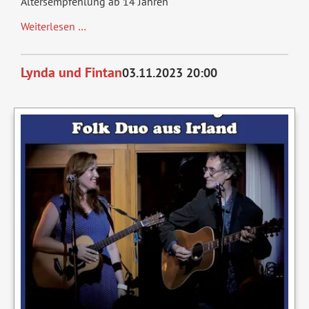
Altersempfehlung ab 14 Jahren
Zaubershow
Weiterlesen …
Lynda und Fintan
03.11.2023 20:00