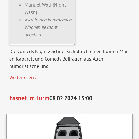
Manuel Wolf (Night
Wash)
wird in den kommenden
Wochen bekannt
gegeben
Die Comedy Night zeichnet sich durch einen bunten Mix
an Kabarett und Comedy Beiträgen aus. Auch
humoristische und
Comedy
Weiterlesen …
Night
Januar
Fasnet im Turm
08.02.2024 15:00
2024