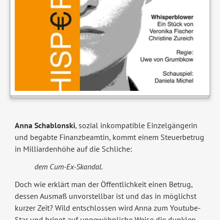
Anna Schablonski
, sozial inkompatible Einzelgängerin
und begabte Finanzbeamtin, kommt einem Steuerbetrug
in Milliardenhöhe auf die Schliche:
dem Cum-Ex-Skandal
.
Doch wie erklärt man der Öffentlichkeit einen Betrug,
dessen Ausmaß unvorstellbar ist und das in möglichst
kurzer Zeit? Wild entschlossen wird Anna zum Youtube-
Star und bringt auf ungewöhnliche Weise die dunklen