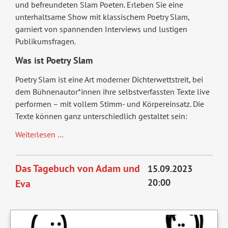
und befreundeten Slam Poeten. Erleben Sie eine
unterhaltsame Show mit klassischem Poetry Slam,
garniert von spannenden Interviews und lustigen
Publikumsfragen.
Was ist Poetry Slam
Poetry Slam ist eine Art moderner Dichterwettstreit, bei
dem Bühnenautor*innen ihre selbstverfassten Texte live
performen – mit vollem Stimm- und Körpereinsatz. Die
Texte können ganz unterschiedlich gestaltet sein:
Elias
Weiterlesen …
Raatz
&
Das Tagebuch von Adam und
15.09.2023
Freunde:
20:00
Eva
Poetry
Slam
&
Talk