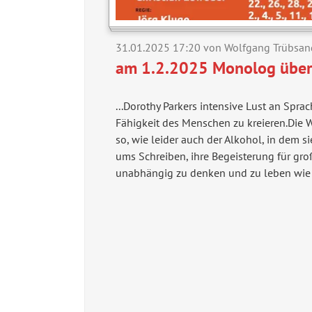
31.01.2025 17:20
von Wolfgang Trübsan
am 1.2.2025 Monolog über e
...Dorothy Parkers intensive Lust an Spra
Fähigkeit des Menschen zu kreieren.Die W
so, wie leider auch der Alkohol, in dem 
ums Schreiben, ihre Begeisterung für groß
unabhängig zu denken und zu leben wie ei