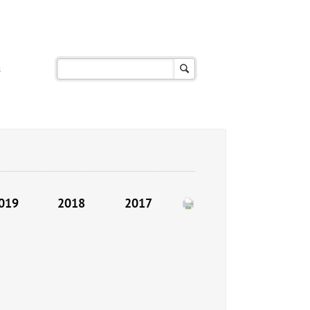
s
019
2018
2017