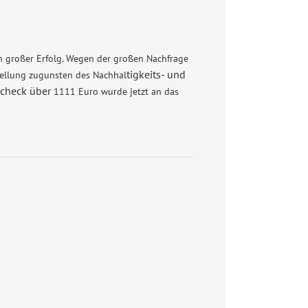
n großer Erfolg. Wegen der großen Nachfrage
tigkeits- und
tellung zugunsten des
Nachhal
Scheck über
1111 Euro wurde jetzt an das