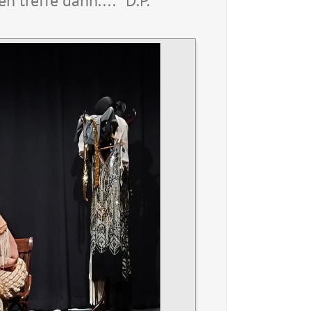
en treffe dann.... " D.P.