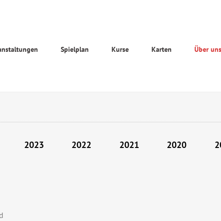
anstaltungen
Spielplan
Kurse
Karten
Über un
2023
2022
2021
2020
2
d