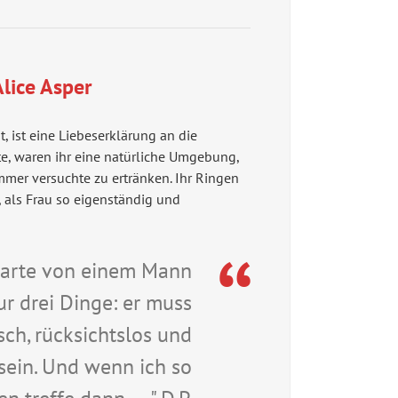
lice Asper
, ist eine Liebeserklärung an die
te, waren ihr eine natürliche Umgebung,
mmer versuchte zu ertränken. Ihr Ringen
t, als Frau so eigenständig und
warte von einem Mann
ur drei Dinge: er muss
ch, rücksichtslos und
ein. Und wenn ich so