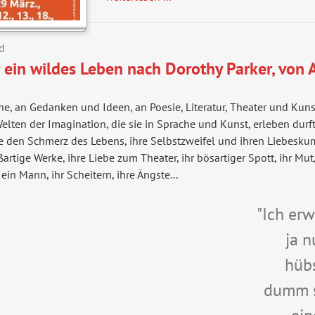
d
in wildes Leben nach Dorothy Parker, von A
che, an Gedanken und Ideen, an Poesie, Literatur, Theater und Kunst
elten der Imagination, die sie in Sprache und Kunst, erleben durf
sie den Schmerz des Lebens, ihre Selbstzweifel und ihren Liebesku
artige Werke, ihre Liebe zum Theater, ihr bösartiger Spott, ihr Mu
n Mann, ihr Scheitern, ihre Ängste...
"Ich er
ja n
hübs
dumm s