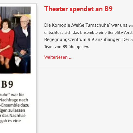
Theater spendet an B9
Die Komödie „Weiße Turnschuhe“ war uns
ei
entschloss sich das Ensemble eine Benefitz-Vors
Begegnungszentrum B 9 anzuhängen. Der 
Team von B9 übergeben.
Theater
Weiterlesen …
spendet
an
B9