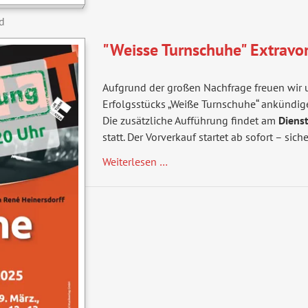
d
"Weisse Turnschuhe" Extravor
Aufgrund der großen Nachfrage freuen wir u
Erfolgsstücks „Weiße Turnschuhe“ ankündig
Die zusätzliche Aufführung findet am
Dienst
statt. Der Vorverkauf startet ab sofort – siche
Weiterlesen …