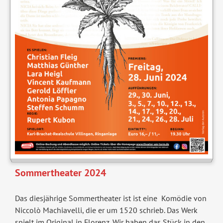
Sommertheater 2024
Das diesjährige Sommertheater ist ist eine Komödie von
Niccolò Machiavelli, die er um 1520 schrieb. Das Werk
spielt im Original in Florenz. Wir haben das Stück in den