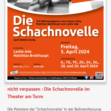
nicht verpassen : Die Schachnovelle im
Theater am Turm
Die Premiere der "Schachnovelle" in der Bühnenfassung