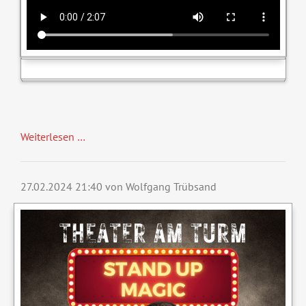
Weiterlesen …
27.02.2024 21:40
von Wolfgang Trübsand