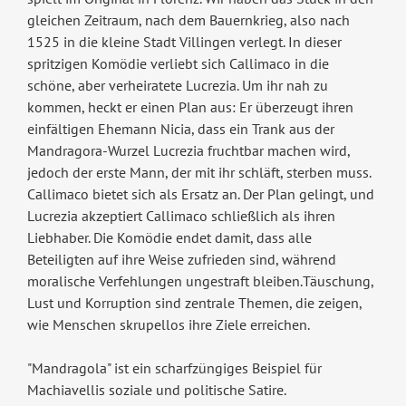
gleichen Zeitraum, nach dem Bauernkrieg, also nach
1525 in die kleine Stadt Villingen verlegt. In dieser
spritzigen Komödie verliebt sich Callimaco in die
schöne, aber verheiratete Lucrezia. Um ihr nah zu
kommen, heckt er einen Plan aus: Er überzeugt ihren
einfältigen Ehemann Nicia, dass ein Trank aus der
Mandragora-Wurzel Lucrezia fruchtbar machen wird,
jedoch der erste Mann, der mit ihr schläft, sterben muss.
Callimaco bietet sich als Ersatz an. Der Plan gelingt, und
Lucrezia akzeptiert Callimaco schließlich als ihren
Liebhaber. Die Komödie endet damit, dass alle
Beteiligten auf ihre Weise zufrieden sind, während
moralische Verfehlungen ungestraft bleiben.Täuschung,
Lust und Korruption sind zentrale Themen, die zeigen,
wie Menschen skrupellos ihre Ziele erreichen.
"Mandragola" ist ein scharfzüngiges Beispiel für
Machiavellis soziale und politische Satire.