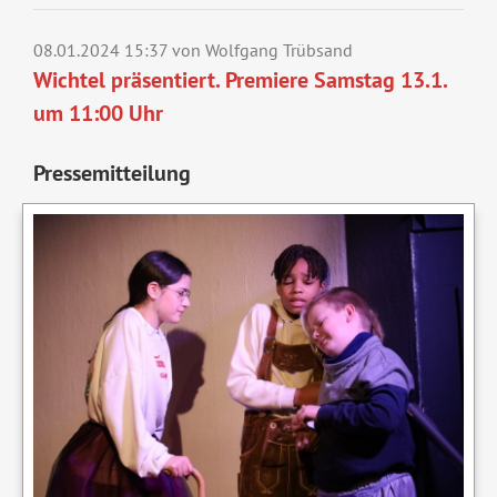
08.01.2024 15:37
von Wolfgang Trübsand
Wichtel präsentiert. Premiere Samstag 13.1.
um 11:00 Uhr
Pressemitteilung