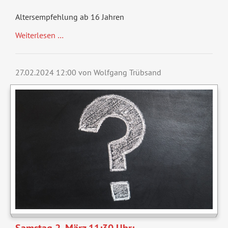
Altersempfehlung ab 16 Jahren
Weiterlesen …
27.02.2024 12:00
von Wolfgang Trübsand
Samstag 2. März 11:30 Uhr: