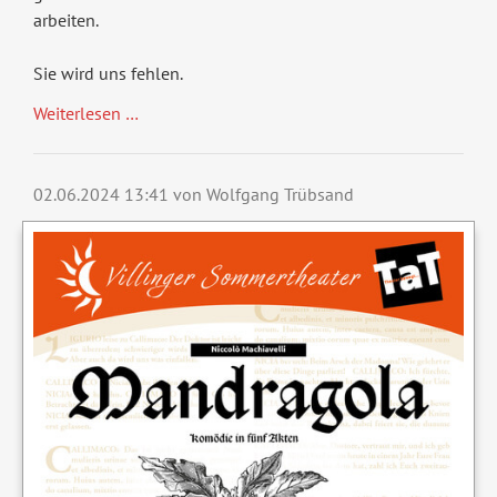
arbeiten.
Sie wird uns fehlen.
Abschied
Weiterlesen …
von
Anne
Giusa
02.06.2024 13:41
von Wolfgang Trübsand