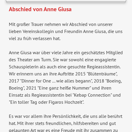
Abschied von Anne Giusa
Mit großer Trauer nehmen wir Abschied von unserer
lieben Vereinskollegin und Freundin Anne Giusa, die uns
viel zu früh verlassen hat.
Anne Giusa war über viele Jahre ein geschätztes Mitglied
des Theater am Turm. Sie war sowohl eine engagierte
Schauspielerin als auch eine gesuchte Regieassistentin.
Wir erinnern uns an ihre Auftritte 2015 "Blütenträume",
2017 "Dinner for One ... wie alles begann", 2018 "Boeing,
Boeing", 2021 "Eine ganz heiße Nummer" und ihren
Einsatz als Regieassistentin bei "Kebap Connection" und
"Ein toller Tag oder Figaros Hochzeit".
Es war vor allem ihre Persönlichkeit, die uns alle berührt
hat. Mit ihrer stets freundlichen, hilfsbereiten und gut
gelaunten Art war es eine Freude mit ihr zusammen zu