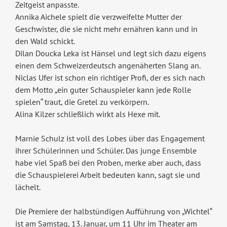
Zeitgeist anpasste.
Annika Aichele spielt die verzweifelte Mutter der
Geschwister, die sie nicht mehr ernähren kann und in
den Wald schickt.
Dilan Doucka Leka ist Hänsel und legt sich dazu eigens
einen dem Schweizerdeutsch angenäherten Slang an.
Niclas Ufer ist schon ein richtiger Profi, der es sich nach
dem Motto „ein guter Schauspieler kann jede Rolle
spielen“ traut, die Gretel zu verkörpern.
Alina Kilzer schließlich wirkt als Hexe mit.
Marnie Schulz ist voll des Lobes über das Engagement
ihrer Schülerinnen und Schüler. Das junge Ensemble
habe viel Spaß bei den Proben, merke aber auch, dass
die Schauspielerei Arbeit bedeuten kann, sagt sie und
lächelt.
Die Premiere der halbstündigen Aufführung von „Wichtel“
ist am Samstag, 13. Januar, um 11 Uhr im Theater am