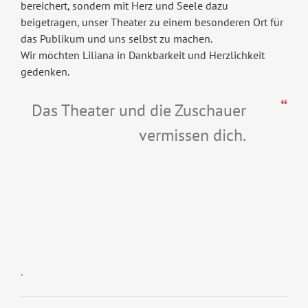
bereichert, sondern mit Herz und Seele dazu
beigetragen, unser Theater zu einem besonderen Ort für
das Publikum und uns selbst zu machen.
Wir möchten Liliana in Dankbarkeit und Herzlichkeit
gedenken.
Das Theater und die Zuschauer
vermissen dich.
Wir
.
trauern
um