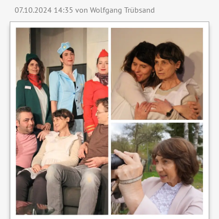
Liliana
07.10.2024 14:35
von Wolfgang Trübsand
Valla