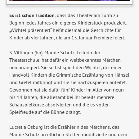
Es ist schon Tradition
, dass das Theater am Turm zu
Beginn jedes Jahres ein eigenes Kinderstück produziert.
„Wichtel präsentiert“ heißt diesmal die Geschichte für
Kinder ab vier Jahren, die am 13. Januar Premiere feiert.
S-Villingen (bn). Marnie Schulz, Leiterin der
Theaterschule, hat dafür ein weltbekanntes Märchen
neu arrangiert. Sie selbst spielt den Wichtel, der einer
Handvoll Kindern die Grimm´sche Erzählung von Hänsel
und Gretel mitbringt und sie sie nachzuspielen anleitet.
Gewonnen hat sie dafür fünf Kinder im Alter von neun
bis 14 Jahren, die allesamt bei ihr bereits mehrere
Schauspielkurse absolvierten und die es voller
Spielfreude auf die Bühne drängt.
Lucretia Osburg ist die Erzählerin des Märchens, das
Marnie Schulz an etlichen Stellen modifizierte und dem