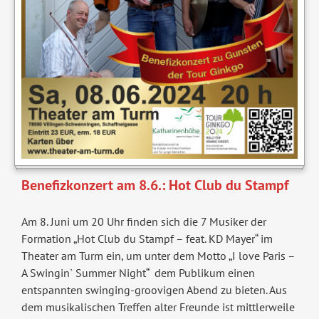
Benefizkonzert am 8.6.: Hot Club du Stampf
Am 8. Juni um 20 Uhr finden sich die 7 Musiker der
Formation „Hot Club du Stampf – feat. KD Mayer“ im
Theater am Turm ein, um unter dem Motto „I love Paris –
A Swingin` Summer Night“ dem Publikum einen
entspannten swinging-groovigen Abend zu bieten. Aus
dem musikalischen Treffen alter Freunde ist mittlerweile