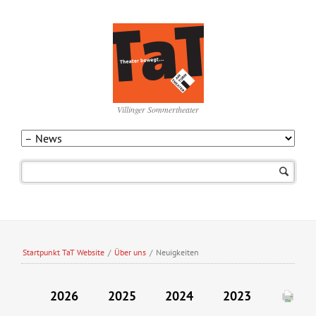
Villinger Sommertheater
Navigation
überspringen
Startpunkt TaT Website
/
Über uns
/
Neuigkeiten
2026
2025
2024
2023